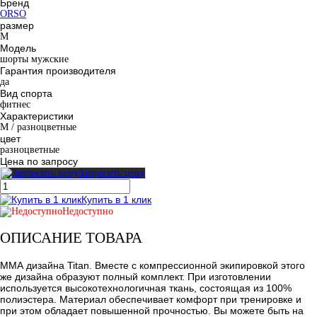
Бренд
ORSO
размер
M
Модель
шорты мужские
Гарантия производителя
да
Вид спорта
фитнес
Характеристики
M / разноцветные
цвет
разноцветные
Цена по запросу
Запросить цену
Купить в 1 клик
Недоступно
ОПИСАНИЕ ТОВАРА
ММА дизайна Titan. Вместе с компрессионной экипировкой этого
же дизайна образуют полный комплект. При изготовлении
используется высокотехнологичная ткань, состоящая из 100%
полиэстера. Материал обеспечивает комфорт при тренировке и
при этом обладает повышенной прочностью. Вы можете быть на