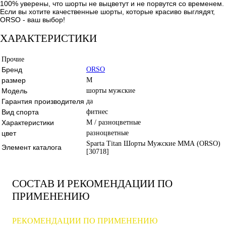
100% уверены, что шорты не выцветут и не порвутся со временем.
Если вы хотите качественные шорты, которые красиво выглядят,
ORSO - ваш выбор!
ХАРАКТЕРИСТИКИ
Прочие
Бренд
ORSO
размер
M
Модель
шорты мужские
Гарантия производителя
да
Вид спорта
фитнес
Характеристики
M / разноцветные
цвет
разноцветные
Sparta Titan Шорты Мужские ММА (ORSO)
Элемент каталога
[30718]
СОСТАВ И РЕКОМЕНДАЦИИ ПО
ПРИМЕНЕНИЮ
РЕКОМЕНДАЦИИ ПО ПРИМЕНЕНИЮ