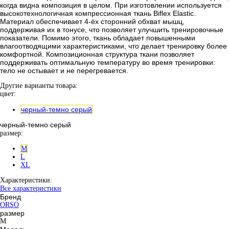
когда видна композиция в целом. При изготовлении используется
высокотехнологичная компрессионная ткань Biflex Elastic.
Материал обеспечивает 4-ёх сторонний обхват мышц,
поддерживая их в тонусе, что позволяет улучшить тренировочные
показатели. Помимо этого, ткань обладает повышенными
влагоотводящими характеристиками, что делает тренировку более
комфортной. Композиционная структура ткани позволяет
поддерживать оптимальную температуру во время тренировки:
тело не остывает и не перегревается.
Другие варианты товара:
цвет:
черный-темно серый
черный-темно серый
размер:
M
L
XL
Характеристики:
Все характеристики
Бренд
ORSO
размер
M