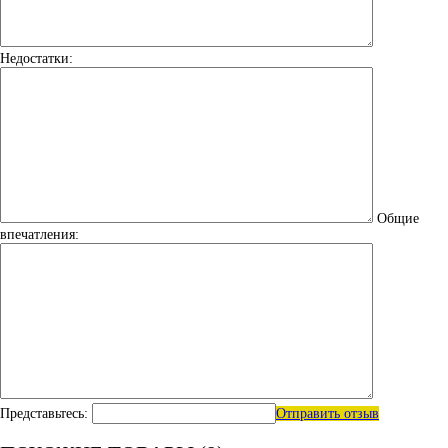
Недостатки:
Общие
впечатления:
Представьтесь:
Отправить отзыв