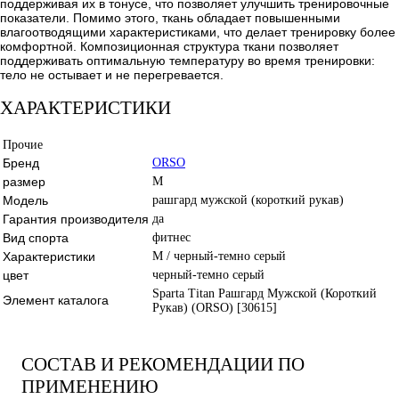
поддерживая их в тонусе, что позволяет улучшить тренировочные
показатели. Помимо этого, ткань обладает повышенными
влагоотводящими характеристиками, что делает тренировку более
комфортной. Композиционная структура ткани позволяет
поддерживать оптимальную температуру во время тренировки:
тело не остывает и не перегревается.
ХАРАКТЕРИСТИКИ
Прочие
Бренд
ORSO
размер
M
Модель
рашгард мужской (короткий рукав)
Гарантия производителя
да
Вид спорта
фитнес
Характеристики
M / черный-темно серый
цвет
черный-темно серый
Sparta Titan Рашгард Мужской (Короткий
Элемент каталога
Рукав) (ORSO) [30615]
СОСТАВ И РЕКОМЕНДАЦИИ ПО
ПРИМЕНЕНИЮ