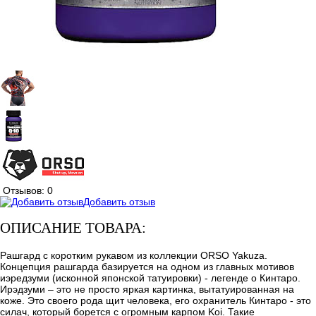
Отзывов: 0
Добавить отзыв
ОПИСАНИЕ ТОВАРА:
Рашгард с коротким рукавом из коллекции ORSO Yakuza.
Концепция рашгарда базируется на одном из главных мотивов
иэредзуми (исконной японской татуировки) - легенде о Кинтаро.
Ирэдзуми – это не просто яркая картинка, вытатуированная на
коже. Это своего рода щит человека, его охранитель Кинтаро - это
силач, который борется с огромным карпом Koi. Такие