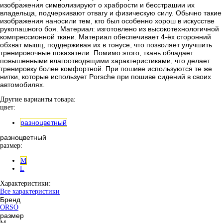
изображения символизируют о храбрости и бесстрашии их
владельца, подчеркивают отвагу и физическую силу. Обычно такие
изображения наносили тем, кто был особенно хорош в искусстве
рукопашного боя. Материал: изготовлено из высокотехнологичной
компрессионной ткани. Материал обеспечивает 4-ёх сторонний
обхват мышц, поддерживая их в тонусе, что позволяет улучшить
тренировочные показатели. Помимо этого, ткань обладает
повышенными влагоотводящими характеристиками, что делает
тренировку более комфортной. При пошиве используются те же
нитки, которые использует Porsche при пошиве сидений в своих
автомобилях.
Другие варианты товара:
цвет:
разноцветный
разноцветный
размер:
M
L
Характеристики:
Все характеристики
Бренд
ORSO
размер