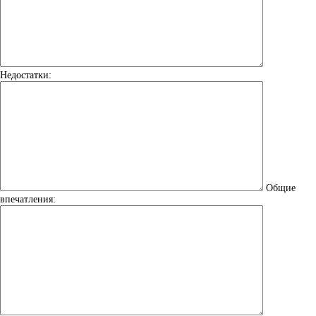
Недостатки:
Общие
впечатления: