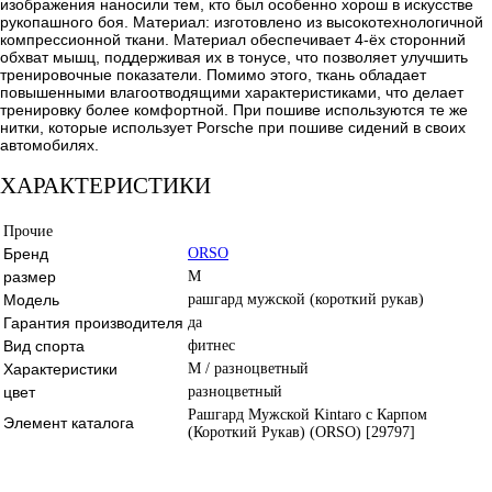
изображения наносили тем, кто был особенно хорош в искусстве
рукопашного боя. Материал: изготовлено из высокотехнологичной
компрессионной ткани. Материал обеспечивает 4-ёх сторонний
обхват мышц, поддерживая их в тонусе, что позволяет улучшить
тренировочные показатели. Помимо этого, ткань обладает
повышенными влагоотводящими характеристиками, что делает
тренировку более комфортной. При пошиве используются те же
нитки, которые использует Porsche при пошиве сидений в своих
автомобилях.
ХАРАКТЕРИСТИКИ
Прочие
Бренд
ORSO
размер
M
Модель
рашгард мужской (короткий рукав)
Гарантия производителя
да
Вид спорта
фитнес
Характеристики
M / разноцветный
цвет
разноцветный
Рашгард Мужской Kintaro с Карпом
Элемент каталога
(Короткий Рукав) (ORSO) [29797]