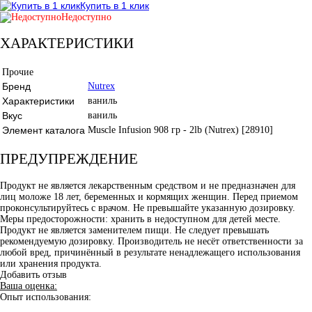
Купить в 1 клик
Недоступно
ХАРАКТЕРИСТИКИ
Прочие
Бренд
Nutrex
Характеристики
ваниль
Вкус
ваниль
Элемент каталога
Muscle Infusion 908 гр - 2lb (Nutrex) [28910]
ПРЕДУПРЕЖДЕНИЕ
Продукт не является лекарственным средством и не предназначен для
лиц моложе 18 лет, беременных и кормящих женщин. Перед приемом
проконсультируйтесь с врачом. Не превышайте указанную дозировку.
Меры предосторожности: хранить в недоступном для детей месте.
Продукт не является заменителем пищи. Не следует превышать
рекомендуемую дозировку. Производитель не несёт ответственности за
любой вред, причинённый в результате ненадлежащего использования
или хранения продукта.
Добавить отзыв
Ваша оценка:
Опыт использования: