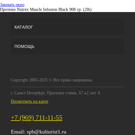
Закрыть окно
Протеин Nutrex Muscle Infusion Black 908 гр. (2lb)
КАТАЛОГ
ПОМОЩЬ
Copyright 2005-2025 © Все права защищены.
г. Санкт-Петербург, Проспект стачек, 67 к2 лит А
Посмотреть на карте
+7 (969) 711-11-55
Email:
spb@kulturist1.ru