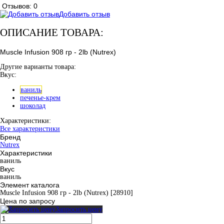
Отзывов: 0
Добавить отзыв
ОПИСАНИЕ ТОВАРА:
Muscle Infusion 908 гр - 2lb (Nutrex)
Другие варианты товара:
Вкус:
ваниль
печенье-крем
шоколад
Характеристики:
Все характеристики
Бренд
Nutrex
Характеристики
ваниль
Вкус
ваниль
Элемент каталога
Muscle Infusion 908 гр - 2lb (Nutrex) [28910]
Цена по запросу
Запросить цену