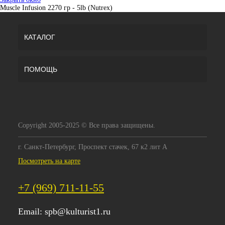
Muscle Infusion 2270 гр - 5lb (Nutrex)
КАТАЛОГ
ПОМОЩЬ
Copyright 2005-2025 © Все права защищены.
г. Санкт-Петербург, Проспект стачек, 67 к2 лит А
Посмотреть на карте
+7 (969) 711-11-55
Email:
spb@kulturist1.ru