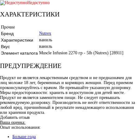
Недоступно
ХАРАКТЕРИСТИКИ
Прочие
Бренд
Nutrex
Характеристики
ваниль
Вкус
ваниль
Элемент каталога
Muscle Infusion 2270 гр - 5lb (Nutrex) [28911]
ПРЕДУПРЕЖДЕНИЕ
Продукт не является лекарственным средством и не предназначен для
лиц моложе 18 лет, беременных и кормящих женщин. Перед приемом
проконсультируйтесь с врачом. Не превышайте указанную дозировку.
Меры предосторожности: хранить в недоступном для детей месте.
Продукт не является заменителем пищи. Не следует превышать
рекомендуемую дозировку. Производитель не несёт ответственности за
любой вред, причинённый в результате ненадлежащего использования
или хранения продукта.
Добавить отзыв
Ваша оценка:
Опыт использования:
Больше года