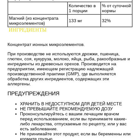
Количество в
% от суточной
1 порции
нормы
Магний (из концентрата
133 мг
32%
микроэлементов)
ИНГРЕДИЕНТЫ
Концентрат ионных микроэлементов.
При производстве не используются дрожжи, пшеница,
глютен, соя, кукуруза, молоко, яйца, рыба, ракообразные и
ингредиенты из древесных орехов. Производится на
предприятии, имеющем регистрацию надлежащей
производственной практики (GMP), где выполняется
обработка других ингредиентов, содержащих эти
аллергены.
ПРЕДУПРЕЖДЕНИЯ
ХРАНИТЬ В НЕДОСТУПНОМ ДЛЯ ДЕТЕЙ МЕСТЕ
НЕ ПРЕВЫШАЙТЕ РЕКОМЕНДУЕМУЮ ДОЗУ
Проконсультируйтесь с вашим лечащим врачом
перед использованием, если вы принимаете какие-
либо лекарства, отпускаемые по рецепту, или у вас
есть заболевание.
Не принимайте этот продукт, если вы беременны или
кормите грудью.