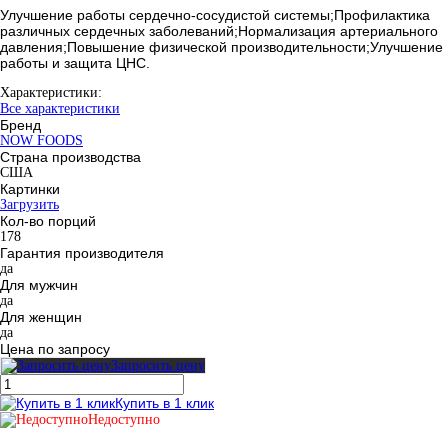
Улучшение работы сердечно-сосудистой системы;Профилактика
различных сердечных заболеваний;Нормализация артериального
давления;Повышение физической производительности;Улучшение
работы и защита ЦНС.
Характеристики:
Все характеристики
Бренд
NOW FOODS
Страна производства
США
Картинки
Загрузить
Кол-во порций
178
Гарантия производителя
да
Для мужчин
да
Для женщин
да
Цена по запросу
Запросить цену
Купить в 1 клик
Недоступно