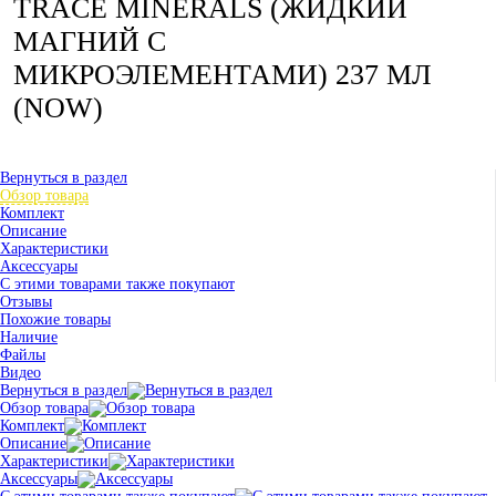
TRACE MINERALS (ЖИДКИЙ
МАГНИЙ С
МИКРОЭЛЕМЕНТАМИ) 237 МЛ
(NOW)
Вернуться в раздел
Обзор товара
Комплект
Описание
Характеристики
Аксессуары
С этими товарами также покупают
Отзывы
Похожие товары
Наличие
Файлы
Видео
Вернуться в раздел
Обзор товара
Комплект
Описание
Характеристики
Аксессуары