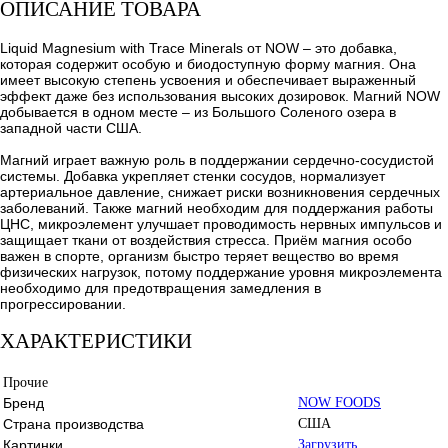
ОПИСАНИЕ ТОВАРА
Liquid Magnesium with Trace Minerals от NOW – это добавка,
которая содержит особую и биодоступную форму магния. Она
имеет высокую степень усвоения и обеспечивает выраженный
эффект даже без использования высоких дозировок. Магний NOW
добывается в одном месте – из Большого Соленого озера в
западной части США.
Магний играет важную роль в поддержании сердечно-сосудистой
системы. Добавка укрепляет стенки сосудов, нормализует
артериальное давление, снижает риски возникновения сердечных
заболеваний. Также магний необходим для поддержания работы
ЦНС, микроэлемент улучшает проводимость нервных импульсов и
защищает ткани от воздействия стресса. Приём магния особо
важен в спорте, организм быстро теряет вещество во время
физических нагрузок, потому поддержание уровня микроэлемента
необходимо для предотвращения замедления в
прогрессировании.
ХАРАКТЕРИСТИКИ
Прочие
Бренд
NOW FOODS
Страна производства
США
Картинки
Загрузить