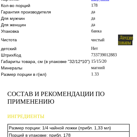
Кол-во порций
178
Гарантия производителя
да
Для мужчин
да
Для женщин
да
Упаковка
банка
Другие
Чистота
чистый
товары
детский
Нет
ШтрихКод
733739012883
Габариты товара, см (в упаковке "32/12*10")
15/15/20
Минералы
магний
Размер порции в г(мл)
1.33
СОСТАВ И РЕКОМЕНДАЦИИ ПО
ПРИМЕНЕНИЮ
ИНГРЕДИЕНТЫ
Размер порции: 1/4 чайной ложки (прибл. 1,33 мл)
Порций в упаковке: прибл. 178