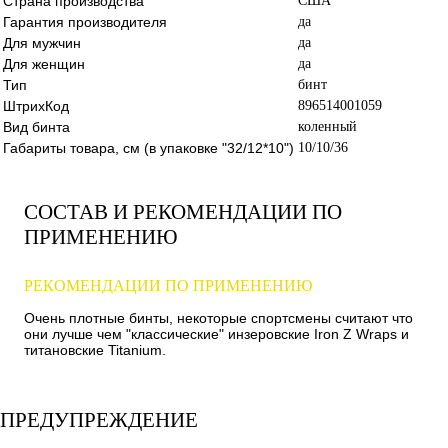
Страна производства
США
Гарантия производителя
да
Для мужчин
да
Для женщин
да
Тип
бинт
ШтрихКод
896514001059
Вид бинта
коленный
Габариты товара, см (в упаковке "32/12*10")
10/10/36
СОСТАВ И РЕКОМЕНДАЦИИ ПО
ПРИМЕНЕНИЮ
РЕКОМЕНДАЦИИ ПО ПРИМЕНЕНИЮ
Очень плотные бинты, некоторые спортсмены считают что
они лучше чем "классические" инзеровские Iron Z Wraps и
титановские Titanium.
ПРЕДУПРЕЖДЕНИЕ