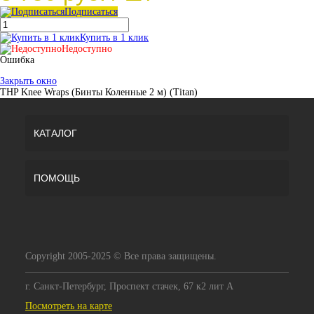
Подписаться
Купить в 1 клик
Недоступно
Ошибка
Закрыть окно
THP Knee Wraps (Бинты Коленные 2 м) (Titan)
КАТАЛОГ
ПОМОЩЬ
Copyright 2005-2025 © Все права защищены.
г. Санкт-Петербург, Проспект стачек, 67 к2 лит А
Посмотреть на карте