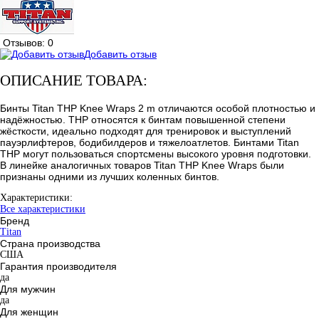
Отзывов: 0
Добавить отзыв
ОПИСАНИЕ ТОВАРА:
Бинты Titan THP Knee Wraps 2 m отличаются особой плотностью и
надёжностью. THP относятся к бинтам повышенной степени
жёсткости, идеально подходят для тренировок и выступлений
пауэрлифтеров, бодибилдеров и тяжелоатлетов. Бинтами Titan
THP могут пользоваться спортсмены высокого уровня подготовки.
В линейке аналогичных товаров Titan THP Knee Wraps были
признаны одними из лучших коленных бинтов.
Характеристики:
Все характеристики
Бренд
Titan
Страна производства
США
Гарантия производителя
да
Для мужчин
да
Для женщин