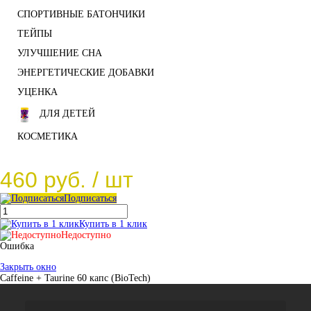
СПОРТИВНЫЕ БАТОНЧИКИ
ТЕЙПЫ
УЛУЧШЕНИЕ СНА
ЭНЕРГЕТИЧЕСКИЕ ДОБАВКИ
УЦЕНКА
ДЛЯ ДЕТЕЙ
КОСМЕТИКА
460 руб.
/ шт
Подписаться
Купить в 1 клик
Недоступно
Ошибка
Закрыть окно
Caffeine + Taurine 60 капс (BioTech)