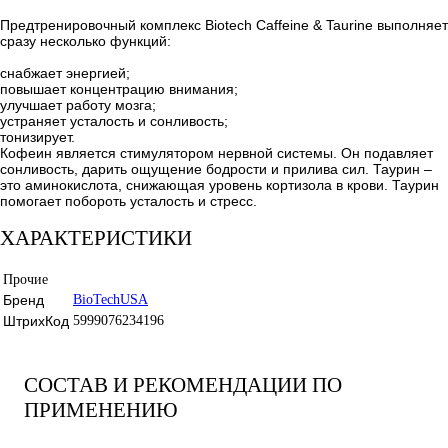
Предтренировочный комплекс Biotech Caffeine & Taurine выполняет
сразу несколько функций:
снабжает энергией;
повышает концентрацию внимания;
улучшает работу мозга;
устраняет усталость и сонливость;
тонизирует.
Кофеин является стимулятором нервной системы. Он подавляет
сонливость, дарить ощущение бодрости и прилива сил. Таурин –
это аминокислота, снижающая уровень кортизола в крови. Таурин
помогает побороть усталость и стресс.
ХАРАКТЕРИСТИКИ
Прочие
Бренд
BioTechUSA
ШтрихКод
5999076234196
СОСТАВ И РЕКОМЕНДАЦИИ ПО
ПРИМЕНЕНИЮ