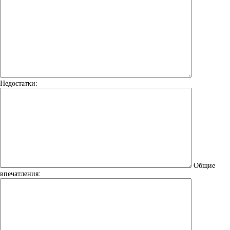
Недостатки:
Общие
впечатления: