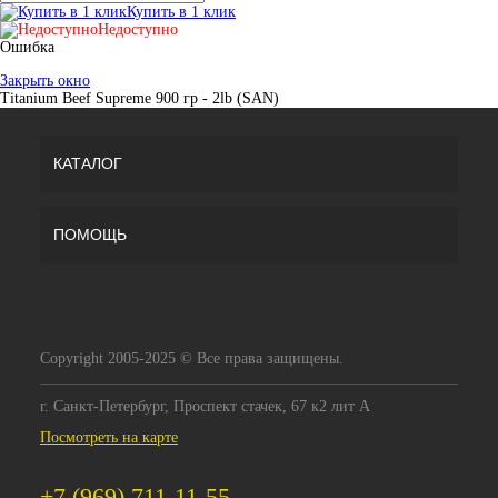
Купить в 1 клик
Недоступно
Ошибка
Закрыть окно
Titanium Beef Supreme 900 гр - 2lb (SAN)
КАТАЛОГ
ПОМОЩЬ
Copyright 2005-2025 © Все права защищены.
г. Санкт-Петербург, Проспект стачек, 67 к2 лит А
Посмотреть на карте
+7 (969) 711-11-55