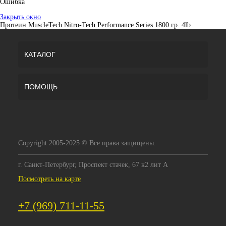
Ошибка
Закрыть окно
Протеин MuscleTech Nitro-Tech Performance Series 1800 гр. 4lb
КАТАЛОГ
ПОМОЩЬ
Copyright 2005-2025 © Все права защищены.
г. Санкт-Петербург, Проспект стачек, 67 к2 лит А
Посмотреть на карте
+7 (969) 711-11-55