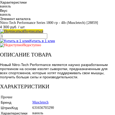
Характеристики
ваниль
Вкус
ваниль
Элемент каталога
Nitro-Tech Performance Series 1800 гр - 4lb (Muscletech) [28859]
4 300 руб.
/ шт
Подписаться
Купить в 1 клик
Недоступно
ОПИСАНИЕ ТОВАРА
Новый Nitro-Tech Performance является научно разработанным
протеином на основе изолят сыворотки, предназначенным для
всех спортсменов, которые хотят поддерживать свои мышцы,
получить больше силы и производительности.
ХАРАКТЕРИСТИКИ
Прочие
Бренд
Muscletech
ШтрихКод
631656703290
Характеристики
ваниль