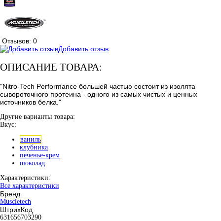
Отзывов: 0
Добавить отзыв
ОПИСАНИЕ ТОВАРА:
"Nitro-Tech Performance большей частью состоит из изолята
сывороточного протеина - одного из самых чистых и ценных
источников белка."
Другие варианты товара:
Вкус:
ваниль
клубника
печенье-крем
шоколад
Характеристики:
Все характеристики
Бренд
Muscletech
ШтрихКод
631656703290