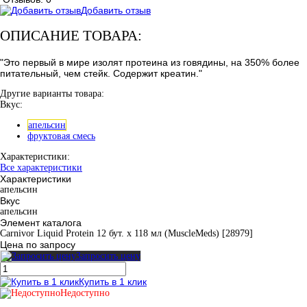
Добавить отзыв
ОПИСАНИЕ ТОВАРА:
"Это первый в мире изолят протеина из говядины, на 350% более
питательный, чем стейк. Содержит креатин."
Другие варианты товара:
Вкус:
апельсин
фруктовая смесь
Характеристики:
Все характеристики
Характеристики
апельсин
Вкус
апельсин
Элемент каталога
Carnivor Liquid Protein 12 бут. х 118 мл (MuscleMeds) [28979]
Цена по запросу
Запросить цену
Купить в 1 клик
Недоступно