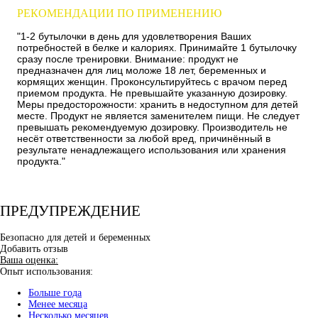
РЕКОМЕНДАЦИИ ПО ПРИМЕНЕНИЮ
"1-2 бутылочки в день для удовлетворения Ваших
потребностей в белке и калориях. Принимайте 1 бутылочку
сразу после тренировки. Внимание: продукт не
предназначен для лиц моложе 18 лет, беременных и
кормящих женщин. Проконсультируйтесь с врачом перед
приемом продукта. Не превышайте указанную дозировку.
Меры предосторожности: хранить в недоступном для детей
месте. Продукт не является заменителем пищи. Не следует
превышать рекомендуемую дозировку. Производитель не
несёт ответственности за любой вред, причинённый в
результате ненадлежащего использования или хранения
продукта."
ПРЕДУПРЕЖДЕНИЕ
Безопасно для детей и беременных
Добавить отзыв
Ваша оценка:
Опыт использования:
Больше года
Менее месяца
Несколько месяцев