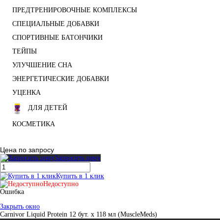
ПРЕДТРЕНИРОВОЧНЫЕ КОМПЛЕКСЫ
СПЕЦИАЛЬНЫЕ ДОБАВКИ
СПОРТИВНЫЕ БАТОНЧИКИ
ТЕЙПЫ
УЛУЧШЕНИЕ СНА
ЭНЕРГЕТИЧЕСКИЕ ДОБАВКИ
УЦЕНКА
ДЛЯ ДЕТЕЙ
КОСМЕТИКА
Цена по запросу
Запросить цену
Купить в 1 клик
Недоступно
Ошибка
Закрыть окно
Carnivor Liquid Protein 12 бут. х 118 мл (MuscleMeds)