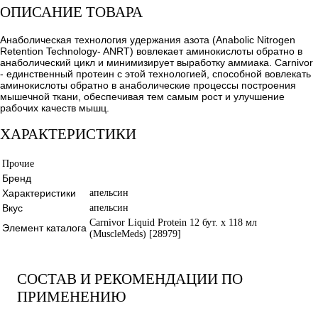
ОПИСАНИЕ ТОВАРА
Анаболическая технология удержания азота (Anabolic Nitrogen
Retention Technology- ANRT) вовлекает аминокислоты обратно в
анаболический цикл и минимизирует выработку аммиака. Carnivor
- единственный протеин с этой технологией, способной вовлекать
аминокислоты обратно в анаболические процессы построения
мышечной ткани, обеспечивая тем самым рост и улучшение
рабочих качеств мышц.
ХАРАКТЕРИСТИКИ
Прочие
Бренд
Характеристики
апельсин
Вкус
апельсин
Carnivor Liquid Protein 12 бут. х 118 мл
Элемент каталога
(MuscleMeds) [28979]
СОСТАВ И РЕКОМЕНДАЦИИ ПО
ПРИМЕНЕНИЮ