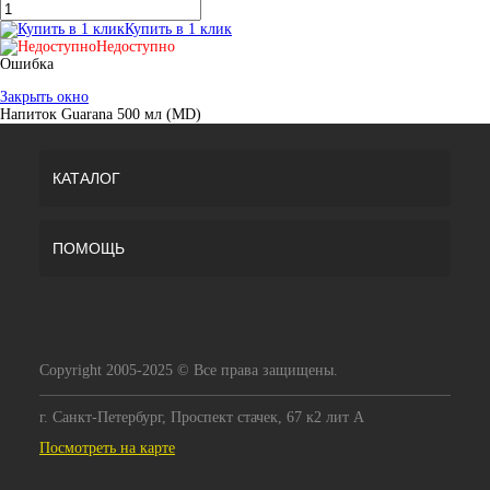
Купить в 1 клик
Недоступно
Ошибка
Закрыть окно
Напиток Guarana 500 мл (MD)
КАТАЛОГ
ПОМОЩЬ
Copyright 2005-2025 © Все права защищены.
г. Санкт-Петербург, Проспект стачек, 67 к2 лит А
Посмотреть на карте