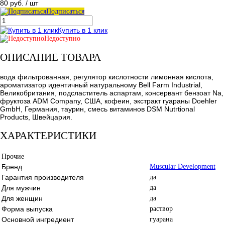
80 руб.
/ шт
Подписаться
Купить в 1 клик
Недоступно
ОПИСАНИЕ ТОВАРА
вода фильтрованная, регулятор кислотности лимонная кислота,
ароматизатор идентичный натуральному Bell Farm Industrial,
Великобритания, подсластитель аспартам, консервант бензоат Na,
фруктоза ADM Company, США, кофеин, экстракт гуараны Doehler
GmbH, Германия, таурин, смесь витаминов DSM Nutrtional
Products, Швейцария.
ХАРАКТЕРИСТИКИ
Прочие
Бренд
Muscular Development
Гарантия производителя
да
Для мужчин
да
Для женщин
да
Форма выпуска
раствор
Основной ингредиент
гуарана