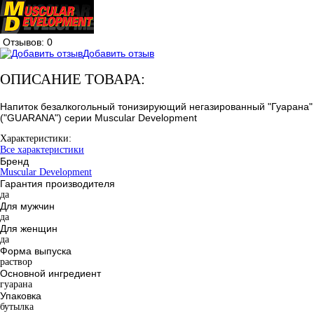
Отзывов: 0
Добавить отзыв
ОПИСАНИЕ ТОВАРА:
Напиток безалкогольный тонизирующий негазированный "Гуарана"
("GUARANA") серии Muscular Development
Характеристики:
Все характеристики
Бренд
Muscular Development
Гарантия производителя
да
Для мужчин
да
Для женщин
да
Форма выпуска
раствор
Основной ингредиент
гуарана
Упаковка
бутылка