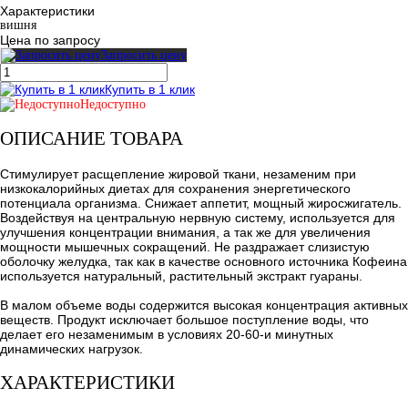
Характеристики
вишня
Цена по запросу
Запросить цену
Купить в 1 клик
Недоступно
ОПИСАНИЕ ТОВАРА
Стимулирует расщепление жировой ткани, незаменим при
низкокалорийных диетах для сохранения энергетического
потенциала организма. Снижает аппетит, мощный жиросжигатель.
Воздействуя на центральную нервную систему, используется для
улучшения концентрации внимания, а так же для увеличения
мощности мышечных сокращений. Не раздражает слизистую
оболочку желудка, так как в качестве основного источника Кофеина
используется натуральный, растительный экстракт гуараны.
В малом объеме воды содержится высокая концентрация активных
веществ. Продукт исключает большое поступление воды, что
делает его незаменимым в условиях 20-60-и минутных
динамических нагрузок.
ХАРАКТЕРИСТИКИ