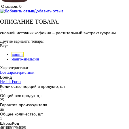
Отзывов: 0
Добавить отзыв
ОПИСАНИЕ ТОВАРА:
сновной источник кофеина – растительный экстракт гуараны
Другие варианты товара:
Вкус:
вишня
манго-апельсин
Характеристики:
Все характеристики
Бренд
Health Form
Количество порций в продукте, шт.
1
Общий вес продукта, г
25
Гарантия производителя
да
Общее количество, шт.
1
ШтрихКод
4610051754089