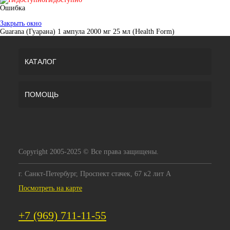
Ошибка
Закрыть окно
Guarana (Гуарана) 1 ампула 2000 мг 25 мл (Health Form)
КАТАЛОГ
ПОМОЩЬ
Copyright 2005-2025 © Все права защищены.
г. Санкт-Петербург, Проспект стачек, 67 к2 лит А
Посмотреть на карте
+7 (969) 711-11-55