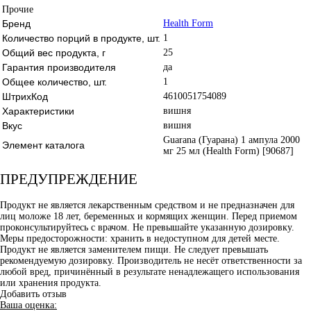
Прочие
Бренд
Health Form
Количество порций в продукте, шт.
1
Общий вес продукта, г
25
Гарантия производителя
да
Общее количество, шт.
1
ШтрихКод
4610051754089
Характеристики
вишня
Вкус
вишня
Guarana (Гуарана) 1 ампула 2000
Элемент каталога
мг 25 мл (Health Form) [90687]
ПРЕДУПРЕЖДЕНИЕ
Продукт не является лекарственным средством и не предназначен для
лиц моложе 18 лет, беременных и кормящих женщин. Перед приемом
проконсультируйтесь с врачом. Не превышайте указанную дозировку.
Меры предосторожности: хранить в недоступном для детей месте.
Продукт не является заменителем пищи. Не следует превышать
рекомендуемую дозировку. Производитель не несёт ответственности за
любой вред, причинённый в результате ненадлежащего использования
или хранения продукта.
Добавить отзыв
Ваша оценка: