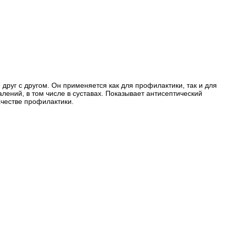
друг с другом. Он применяется как для профилактики, так и для
алений, в том числе в суставах. Показывает антисептический
ачестве профилактики.