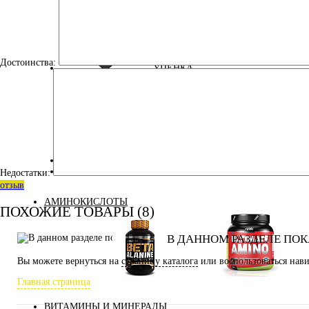
Достоинства:
УЦЕНКА
ДЛЯ ДЕТЕЙ
КОСМЕТИКА
Недостатки:
отзыв
АМИНОКИСЛОТЫ
ПОХОЖИЕ ТОВАРЫ (8)
В ДАННОМ РАЗДЕЛЕ ПОК
Вы можете вернуться на
страницу каталога
или воспользоваться нави
Главная страница
Аминокислоты
Бета-аланин
комплексные
ВИТАМИНЫ И МИНЕРАЛЫ