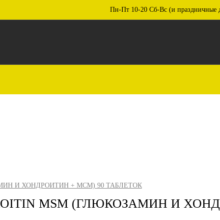
Пн-Пт 10-20 Сб-Вс (и праздничные 
ИН И ХОНДРОИТИН + МСМ) 90 ТАБЛЕТОК
ITIN MSM (ГЛЮКОЗАМИН И ХОНДР