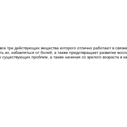
все три действующих вещества которого отлично работают в связке 
ть их, избавляться от болей, а также предотвращает развитие восп
 существующих проблем, а также начиная со зрелого возраста в к