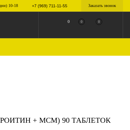
дни) 10-18
+7 (969) 711-11-55
Заказать звонок
0
0
0
ОИТИН + МСМ) 90 ТАБЛЕТОК