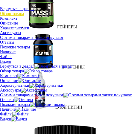
Вернуться в раздел
Обзор товара
Комплект
Описание
ГЕЙНЕРЫ
Характеристики
Аксессуары
С этими товарами также покупают
Отзывы
Похожие товары
Наличие
Файлы
Видео
Вернуться в раздел
ПРОТЕИНЫ
Обзор товара
Комплект
Описание
Характеристики
Аксессуары
С этими товарами также покупают
Отзывы
Похожие товары
L-КАРНИТИН
Наличие
Файлы
Видео