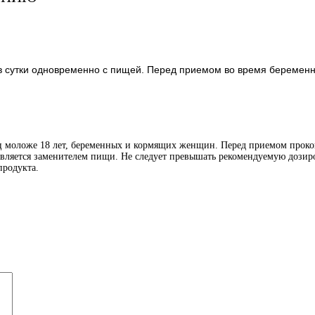
 в сутки одновременно с пищей. Перед приемом во время беременн
иц моложе 18 лет, беременных и кормящих женщин. Перед приемом проко
является заменителем пищи. Не следует превышать рекомендуемую дозиро
продукта.