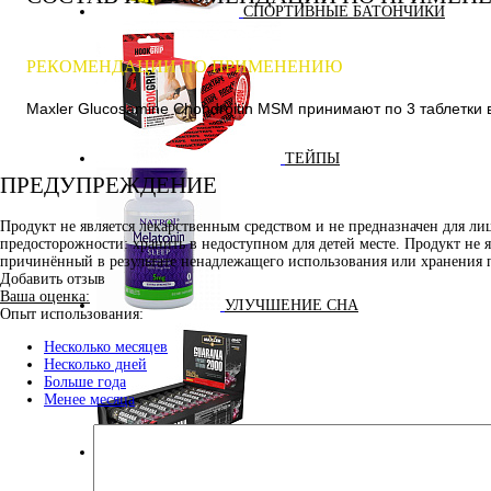
СПОРТИВНЫЕ БАТОНЧИКИ
РЕКОМЕНДАЦИИ ПО ПРИМЕНЕНИЮ
Maxler Glucosamine Chondroitin MSM принимают по 3 таблетки
ТЕЙПЫ
ПРЕДУПРЕЖДЕНИЕ
Продукт не является лекарственным средством и не предназначен для л
предосторожности: хранить в недоступном для детей месте. Продукт не 
причинённый в результате ненадлежащего использования или хранения 
Добавить отзыв
Ваша оценка:
УЛУЧШЕНИЕ СНА
Опыт использования:
Несколько месяцев
Несколько дней
Больше года
Менее месяца
ЭНЕРГЕТИЧЕСКИЕ ДОБАВКИ