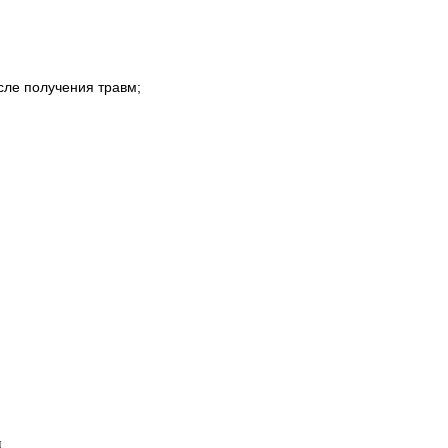
сле получения травм;
н