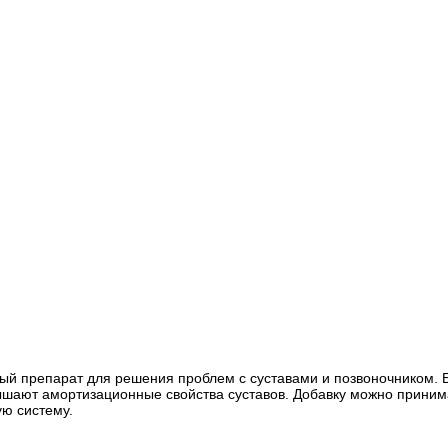
ксный препарат для решения проблем с суставами и позвоночником.
ают амортизационные свойства суставов. Добавку можно принимат
ую систему.