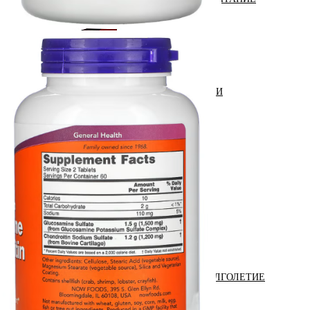
ЖИРОСЖИГАТЕЛИ
ЗМА (ZMA)
ЗДОРОВЬЕ И ДОЛГОЛЕТИЕ