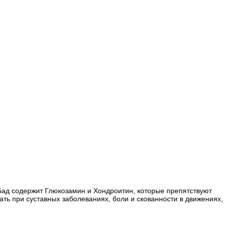
 Бад содержит Глюкозамин и Хондроитин, которые препятствуют
ь при суставных заболеваниях, боли и скованности в движениях,