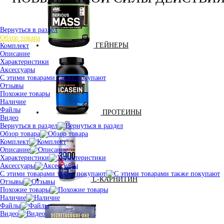
Вернуться в раздел
Обзор товара
ГЕЙНЕРЫ
Комплект
Описание
Характеристики
Аксессуары
С этими товарами также покупают
Отзывы
Похожие товары
Наличие
Файлы
ПРОТЕИНЫ
Видео
Вернуться в раздел
Обзор товара
Комплект
Описание
Характеристики
Аксессуары
С этими товарами также покупают
L-КАРНИТИН
Отзывы
Похожие товары
Наличие
Файлы
Видео