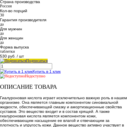
Страна производства
Россия
Кол-во порций
30
Гарантия производителя
да
Для мужчин
да
Для женщин
да
Форма выпуска
таблетки
530 руб.
/ шт
Подписаться
Купить в 1 клик
Недоступно
ОПИСАНИЕ ТОВАРА
Гиалуроновая кислота играет исключительно важную роль в нашем
организме. Она является главным компонентом синовиальной
жидкости, обеспечивающей смазку и амортизационные свойства
суставов. Это вещество входит и в состав хрящей. А также
гиалуроновая кислота является компонентом кожи,
обеспечивающим насыщение ее влагой и отвечающим за
плотность и упругость кожи. Данное вещество активно участвует в