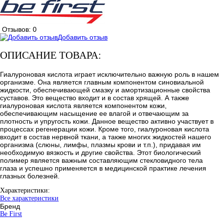
Отзывов: 0
Добавить отзыв
ОПИСАНИЕ ТОВАРА:
Гиалуроновая кислота играет исключительно важную роль в нашем
организме. Она является главным компонентом синовиальной
жидкости, обеспечивающей смазку и амортизационные свойства
суставов. Это вещество входит и в состав хрящей. А также
гиалуроновая кислота является компонентом кожи,
обеспечивающим насыщение ее влагой и отвечающим за
плотность и упругость кожи. Данное вещество активно участвует в
процессах регенерации кожи. Кроме того, гиалуроновая кислота
входит в состав нервной ткани, а также многих жидкостей нашего
организма (слюны, лимфы, плазмы крови и т.п.), придавая им
необходимую вязкость и другие свойства. Этот биологический
полимер является важным составляющим стекловидного тела
глаза и успешно применяется в медицинской практике лечения
глазных болезней.
Характеристики:
Все характеристики
Бренд
Be First