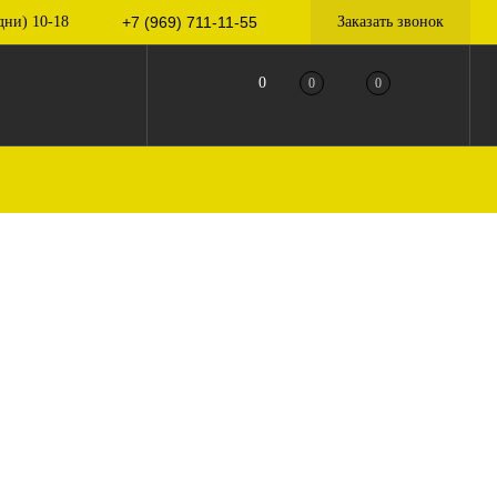
дни) 10-18
+7 (969) 711-11-55
Заказать звонок
0
0
0