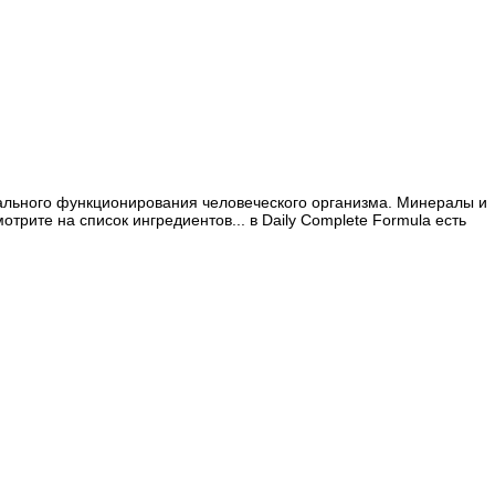
мального функционирования человеческого организма. Минералы и
рите на список ингредиентов... в Daily Complete Formula есть