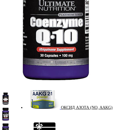
КРЕАТИН
KETO
ОДЕЖДА ДЛЯ ТРЕНИРОВОК
ОКСИД АЗОТА (NO, AAKG)