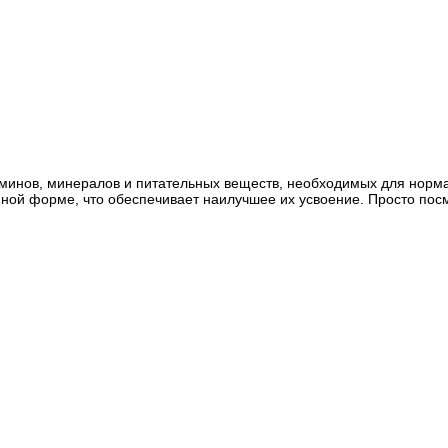
таминов, минералов и питательных веществ, необходимых для нор
ой форме, что обеспечивает наилучшее их усвоение. Просто посмот