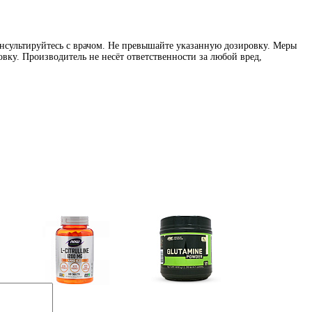
нсультируйтесь с врачом. Не превышайте указанную дозировку. Меры
вку. Производитель не несёт ответственности за любой вред,
e)
Цитрулин (l-citrulline)
Глутамин