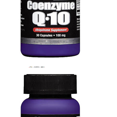
ЖИРОСЖИГАТЕЛИ
ЗМА (ZMA)
ЗДОРОВЬЕ И ДОЛГОЛЕТИЕ