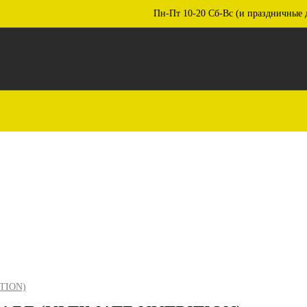
Пн-Пт 10-20 Сб-Вс (и праздничные 
TION)