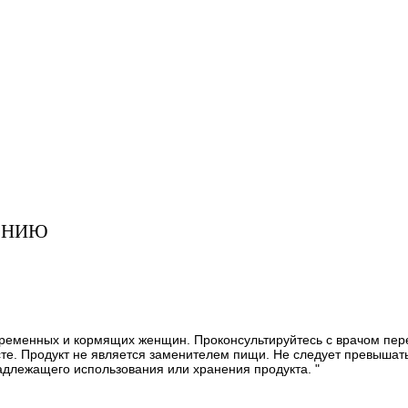
ЕНИЮ
еременных и кормящих женщин. Проконсультируйтесь с врачом пер
те. Продукт не является заменителем пищи. Не следует превышат
адлежащего использования или хранения продукта. "