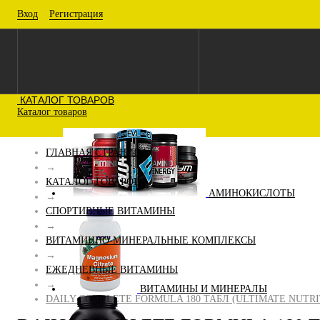
Вход
Регистрация
КАТАЛОГ ТОВАРОВ
Каталог товаров
ГЛАВНАЯ СТРАНИЦА
→
КАТАЛОГ ТОВАРОВ
АМИНОКИСЛОТЫ
→
СПОРТИВНЫЕ ВИТАМИНЫ
→
ВИТАМИННО-МИНЕРАЛЬНЫЕ КОМПЛЕКСЫ
→
ЕЖЕДНЕВНЫЕ ВИТАМИНЫ
→
ВИТАМИНЫ И МИНЕРАЛЫ
DAILY COMPLETE FORMULA 180 ТАБЛ (ULTIMATE NUTRI