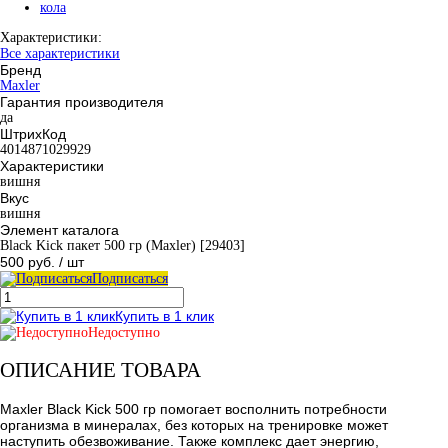
кола
Характеристики:
Все характеристики
Бренд
Maxler
Гарантия производителя
да
ШтрихКод
4014871029929
Характеристики
вишня
Вкус
вишня
Элемент каталога
Black Kick пакет 500 гр (Maxler) [29403]
500 руб.
/ шт
Подписаться
Купить в 1 клик
Недоступно
ОПИСАНИЕ ТОВАРА
Maxler Black Kick 500 гр помогает восполнить потребности
организма в минералах, без которых на тренировке может
наступить обезвоживание. Также комплекс дает энергию,