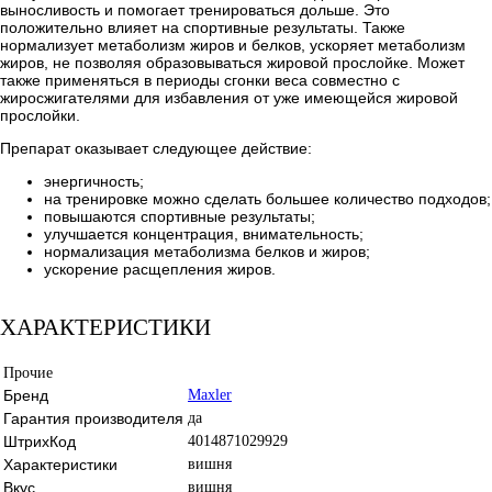
выносливость и помогает тренироваться дольше. Это
положительно влияет на спортивные результаты. Также
нормализует метаболизм жиров и белков, ускоряет метаболизм
жиров, не позволяя образовываться жировой прослойке. Может
также применяться в периоды сгонки веса совместно с
жиросжигателями для избавления от уже имеющейся жировой
прослойки.
Препарат оказывает следующее действие:
энергичность;
на тренировке можно сделать большее количество подходов;
повышаются спортивные результаты;
улучшается концентрация, внимательность;
нормализация метаболизма белков и жиров;
ускорение расщепления жиров.
ХАРАКТЕРИСТИКИ
Прочие
Бренд
Maxler
Гарантия производителя
да
ШтрихКод
4014871029929
Характеристики
вишня
Вкус
вишня