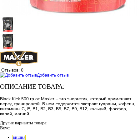
Отзывов: 0
Добавить отзыв
ОПИСАНИЕ ТОВАРА:
Black Kick 500 гр от Maxler – это энергетик, который применяют
перед тренировкой. В нем содержится экстракт гуараны, кофеин,
витамины С, Е, В1, В2, В3, В5, В7, В9, В12, кальций, фосфор,
калий, магний.
Другие варианты товара:
Вкус:
вишня