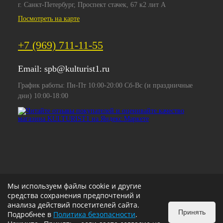
г. Санкт-Петербург, Проспект стачек, 67 к2 лит А
Посмотреть на карте
+7 (969) 711-11-55
Email:
spb@kulturist1.ru
График работы: Пн-Пт 10:00-20:00 Сб-Вс (и праздничные
дни) 10:00-18:00
Мы используем файлы cookie и другие
средства сохранения предпочтений и
анализа действий посетителей сайта.
Принять
Подробнее в
Политика безопасности
.