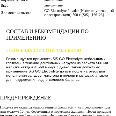
Вкус
лимон-лайм
GO Electrolyte Powder (Напиток углеводный
Элемент каталога
с электролитами) 500 г (SiS) [166126]
СОСТАВ И РЕКОМЕНДАЦИИ ПО
ПРИМЕНЕНИЮ
РЕКОМЕНДАЦИИ ПО ПРИМЕНЕНИЮ
Рекомендуется применять SiS GO Electrolyte небольшими
глотками в течение длительных нагрузок из расчета 500 мл
напитка каждые 45-60 минут. Однако, также допустимо
применение SiS GO Electrolyte до или после нагрузок для
пополнения запасов гликогена в печени и мышцах, а также
для поддержания водно-солевого баланса.
ПРЕДУПРЕЖДЕНИЕ
Продукт не является лекарственным средством и не предназначен для
лиц моложе 18 лет, беременных и кормящих женщин. Перед приемом
проконсультируйтесь с врачом. Не превышайте указанную дозировку.