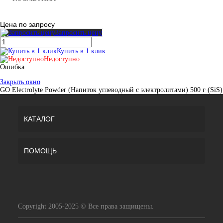
Цена по запросу
Запросить цену
Купить в 1 клик
Недоступно
Ошибка
Закрыть окно
GO Electrolyte Powder (Напиток углеводный с электролитами) 500 г (SiS)
КАТАЛОГ
ПОМОЩЬ
Copyright 2005-2025 © Все права защищены.