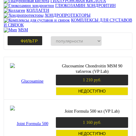
ГИАЛУРОНОВАЯ КИСЛОТА
ГЛЮКОЗАМИН ХОНДРОИТИН
КОЛЛАГЕН
ХОНДРОПРОТЕКТОРЫ
КОМПЛЕКСЫ ДЛЯ СУСТАВОВ
И СВЯЗОК
MSM
ФИЛЬТР
Glucosamine Chondroitin MSM 90
таблеток (VP Lab)
1 210 руб.
НЕДОСТУПНО
Joint Formula 500 мл (VP Lab)
1 160 руб.
НЕДОСТУПНО