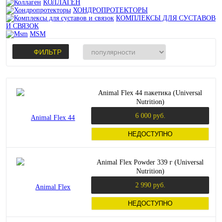
КОЛЛАГЕН
ХОНДРОПРОТЕКТОРЫ
КОМПЛЕКСЫ ДЛЯ СУСТАВОВ
И СВЯЗОК
MSM
ФИЛЬТР
Animal Flex 44 пакетика (Universal
Nutrition)
6 000 руб.
НЕДОСТУПНО
Animal Flex Powder 339 г (Universal
Nutrition)
2 990 руб.
НЕДОСТУПНО