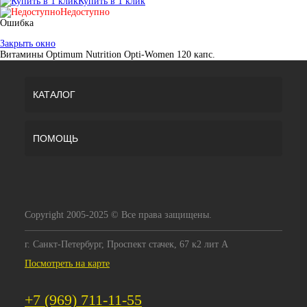
Купить в 1 клик
Недоступно
Ошибка
Закрыть окно
Витамины Optimum Nutrition Opti-Women 120 капс.
КАТАЛОГ
ПОМОЩЬ
Copyright 2005-2025 © Все права защищены.
г. Санкт-Петербург, Проспект стачек, 67 к2 лит А
Посмотреть на карте
+7 (969) 711-11-55