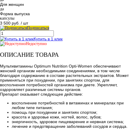
Для женщин
да
Форма выпуска
капсулы
3 500 руб.
/ шт
Подписаться
Купить в 1 клик
Недоступно
ОПИСАНИЕ ТОВАРА
Мультивитамины Optimum Nutrition Opti-Women обеспечивают
женский организм необходимыми соединениями, в том числе
благодаря содержанию в составе растительных экстрактов. Может
применяться при похудении, при занятиях спортом, для
восполнения потребностей организма при диете. Укрепляет,
оздоровляет различные системы органов.
Препарат оказывает следующее действие:
восполнение потребностей в витаминах и минералах при
любом типе питания;
помощь при похудении и занятиях спортом;
красота и здоровье кожи, ногтей, волос, зубов;
энергичность, здоровое пищеварение и нервная система;
лечение и предотвращение заболеваний сосудов и сердца.