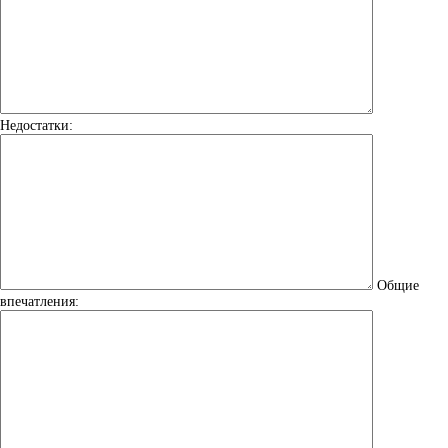
Недостатки:
Общие
впечатления: