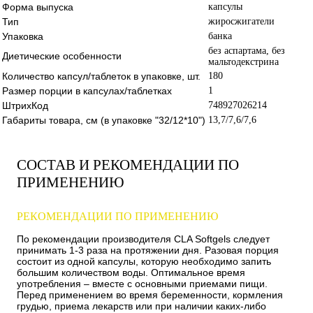
Форма выпуска
капсулы
Тип
жиросжигатели
Упаковка
банка
без аспартама, без
Диетические особенности
мальтодекстрина
Количество капсул/таблеток в упаковке, шт.
180
Размер порции в капсулах/таблетках
1
ШтрихКод
748927026214
Габариты товара, см (в упаковке "32/12*10")
13,7/7,6/7,6
СОСТАВ И РЕКОМЕНДАЦИИ ПО
ПРИМЕНЕНИЮ
РЕКОМЕНДАЦИИ ПО ПРИМЕНЕНИЮ
По рекомендации производителя CLA Softgels следует
принимать 1-3 раза на протяжении дня. Разовая порция
состоит из одной капсулы, которую необходимо запить
большим количеством воды. Оптимальное время
употребления – вместе с основными приемами пищи.
Перед применением во время беременности, кормления
грудью, приема лекарств или при наличии каких-либо