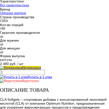
Характеристики:
Все характеристики
Бренд
Optimum nutrition
Страна производства
США
Кол-во порций
180
Гарантия производителя
да
Для мужчин
да
Для женщин
да
Форма выпуска
капсулы
2 480 руб.
/ шт
Подписаться
Купить в 1 клик
Недоступно
ОПИСАНИЕ ТОВАРА
CLA Softgels – спортивная добавка с конъюгированной линолевой
кислотой (CLA) от компании Optimum Nutrition, предназначенная
для ускорения жиросжигающих процессов и предупреждения