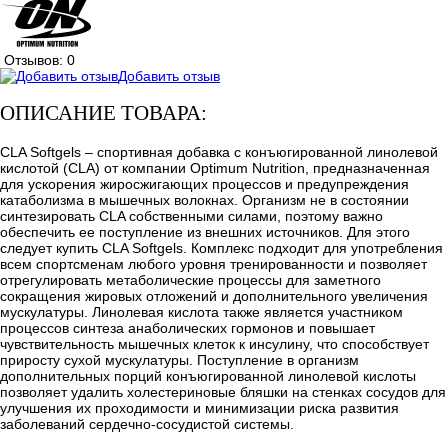
Отзывов: 0
Добавить отзыв
ОПИСАНИЕ ТОВАРА:
CLA Softgels – спортивная добавка с конъюгированной линолевой
кислотой (CLA) от компании Optimum Nutrition, предназначенная
для ускорения жиросжигающих процессов и предупреждения
катаболизма в мышечных волокнах. Организм не в состоянии
синтезировать CLA собственными силами, поэтому важно
обеспечить ее поступление из внешних источников. Для этого
следует купить CLA Softgels. Комплекс подходит для употребления
всем спортсменам любого уровня тренированности и позволяет
отрегулировать метаболические процессы для заметного
сокращения жировых отложений и дополнительного увеличения
мускулатуры. Линолевая кислота также является участником
процессов синтеза анаболических гормонов и повышает
чувствительность мышечных клеток к инсулину, что способствует
приросту сухой мускулатуры. Поступление в организм
дополнительных порций конъюгированной линолевой кислоты
позволяет удалить холестериновые бляшки на стенках сосудов для
улучшения их проходимости и минимизации риска развития
заболеваний сердечно-сосудистой системы.