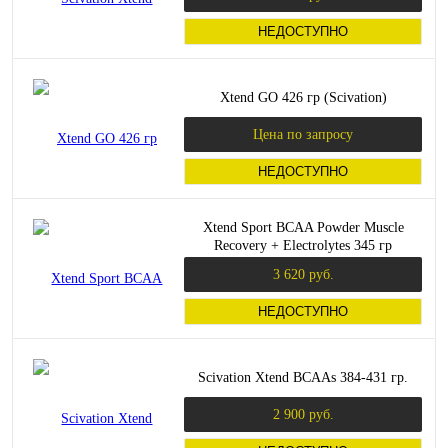
НЕДОСТУПНО
Xtend GO 426 гр (Scivation)
Цена по запросу
НЕДОСТУПНО
Xtend Sport BCAA Powder Muscle
Recovery + Electrolytes 345 гр
(Scivation)
3 620 руб.
НЕДОСТУПНО
Scivation Xtend BCAAs 384-431 гр.
2 900 руб.