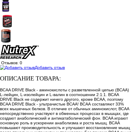
Отзывов: 0
Добавить отзыв
ОПИСАНИЕ ТОВАРА:
BCAA DRIVE Black - аминокислоты с разветвленной цепью (BCAA)
L-лейцин, L-изолейцин и L-валин в соотношении 2:1:1. BCAA
DRIVE Black не содержит ничего другого, кроме ВСАА, поэтому
BCAA DRIVE Black - ультрачистые BCAA! ВСАА составляют 33%
всех мышечных белков. В отличие от обычных аминокислот, BCAA
непосредственно участвуют в обменных процессах в мышцах, где
создают анаболический и антикатаболический фон. BCAA играют
основную роль в ускорении анаболизма и роста мышц. ВСАА
повышают производительность и улучшают восстановление мышц