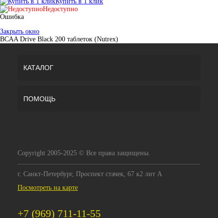
Купить в 1 клик
Недоступно
Ошибка
Закрыть окно
BCAA Drive Black 200 таблеток (Nutrex)
КАТАЛОГ
ПОМОЩЬ
Copyright 2005-2025 © Все права защищены.
г. Санкт-Петербург, Проспект стачек, 67 к2 лит А
Посмотреть на карте
+7 (969) 711-11-55