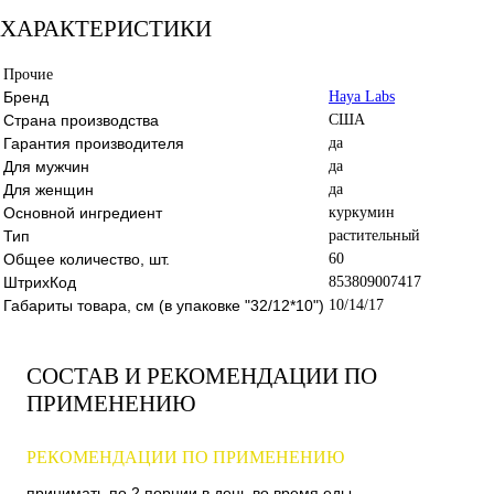
ХАРАКТЕРИСТИКИ
Прочие
Бренд
Haya Labs
Страна производства
США
Гарантия производителя
да
Для мужчин
да
Для женщин
да
Основной ингредиент
куркумин
Тип
растительный
Общее количество, шт.
60
ШтрихКод
853809007417
Габариты товара, см (в упаковке "32/12*10")
10/14/17
СОСТАВ И РЕКОМЕНДАЦИИ ПО
ПРИМЕНЕНИЮ
РЕКОМЕНДАЦИИ ПО ПРИМЕНЕНИЮ
принимать по 2 порции в день во время еды.