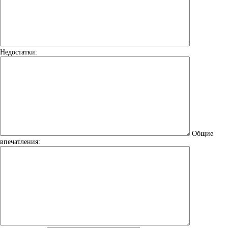
Недостатки:
Общие
впечатления: