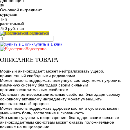
Для женщин
да
Основной ингредиент
куркумин
Тип
растительный
750 руб.
/ шт
Подписаться
Купить в 1 клик
Недоступно
ОПИСАНИЕ ТОВАРА
Мощный антиоксидант: может нейтрализовать ущерб,
причиненный свободными радикалами.
Может помочь поддержать иммунную систему: может укрепить
иммунную систему благодаря своим сильным
противовоспалительным свойствам .
Сильные противовоспалительные свойства: благодаря своему
основному активному ингредиенту может уменьшить
воспалительный процесс.
Может помочь поддержать здоровье костей и суставов: может
уменьшить боль, воспаление и скованность
Это может улучшить пищеварение: благодаря своим сильным
антиоксидантным свойствам может оказать положительное
влияние на пищеварение.