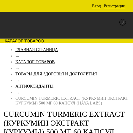
Вход
Регистрация
0
КАТАЛОГ ТОВАРОВ
ГЛАВНАЯ СТРАНИЦА
→
КАТАЛОГ ТОВАРОВ
→
ТОВАРЫ ДЛЯ ЗДОРОВЬЯ И ДОЛГОЛЕТИЯ
→
АНТИОКСИДАНТЫ
→
CURCUMIN TURMERIC EXTRACT (КУРКУМИН ЭКСТРАКТ
КУРКУМЫ) 500 МГ 60 КАПСУЛ (HAYA LABS)
CURCUMIN TURMERIC EXTRACT
(КУРКУМИН ЭКСТРАКТ
КУРКУМЫ) 500 МГ 60 КАПСУЛ