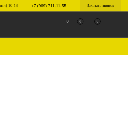
дни) 10-18
+7 (969) 711-11-55
Заказать звонок
0
0
0