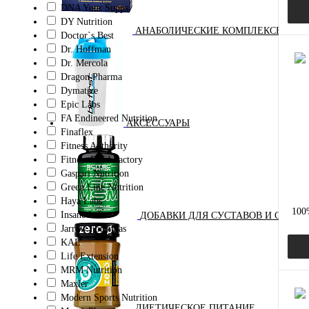
DNA Your Supps
DY Nutrition
АНАБОЛИЧЕСКИЕ КОМПЛЕКСЫ(ПОВ
Doctor`s Best
Dr. Hoffman
Dr. Mercola
Dragon Pharma
Dymatize
Куп
Epic Labs
В и
FA Endineered Nutrition
АКСЕССУАРЫ
Finaflex
Fitness Authority
Fitness Food Factory
Gaspari Nutrition
Green Line Nutrition
Haya Labs
100
Insane Labz
ДОБАВКИ ДЛЯ СУСТАВОВ И СВЯЗО
Jarrow Formulas
KAL
Life Extension
MRM Nutrition
Maxler
Modern Sports Nutrition
ДИЕТИЧЕСКОЕ ПИТАНИЕ