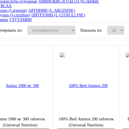
АМИНОКИСЛОТЫ ОТДЕЛЬНЫЕ
BCAA
АРГИНИН (L-ARGININE)
ЦИТРУЛИН (L-CITRULLINE)
ГЛУТАМИН
тировать по:
Показать по:
ino 1900 мг 300 таблеток
100% Beef Aminos 200 таблеток
(Universal Nutrition)
(Universal Nutrition)