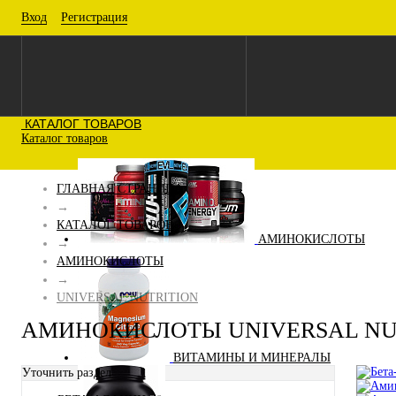
Вход
Регистрация
КАТАЛОГ ТОВАРОВ
Каталог товаров
ГЛАВНАЯ СТРАНИЦА
→
КАТАЛОГ ТОВАРОВ
АМИНОКИСЛОТЫ
→
АМИНОКИСЛОТЫ
→
UNIVERSAL NUTRITION
АМИНОКИСЛОТЫ UNIVERSAL NU
ВИТАМИНЫ И МИНЕРАЛЫ
Уточнить раздел