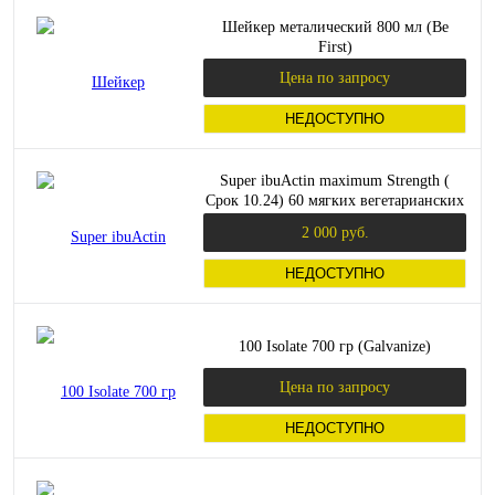
Шейкер металический 800 мл (Be
First)
Цена по запросу
НЕДОСТУПНО
Super ibuActin maximum Strength (
Срок 10.24) 60 мягких вегетарианских
капсул (Solaray)
2 000 руб.
НЕДОСТУПНО
100 Isolate 700 гр (Galvanize)
Цена по запросу
НЕДОСТУПНО