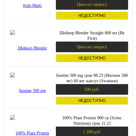
апельсина (Orzax)
Цена по запросу
НЕДОСТУПНО
Шейкер Blender Straight 800 мл (Be
First)
Цена по запросу
НЕДОСТУПНО
Inosine 500 mg срок 08.23 (Инозин 500
мг) 60 вег капсул (Swanson)
500 руб.
НЕДОСТУПНО
100% Plant Protein 900 гр (Scitec
Nutrition) срок 11.22
1 100 руб.