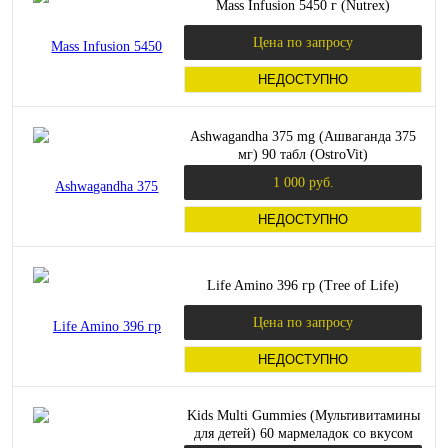
Mass Infusion 5450 г (Nutrex)
Цена по запросу
НЕДОСТУПНО
Ashwagandha 375 mg (Ашваганда 375
мг) 90 табл (OstroVit)
1 000 руб.
НЕДОСТУПНО
Life Amino 396 гр (Tree of Life)
Цена по запросу
НЕДОСТУПНО
Kids Multi Gummies (Мультивитамины
для детей) 60 мармеладок со вкусом