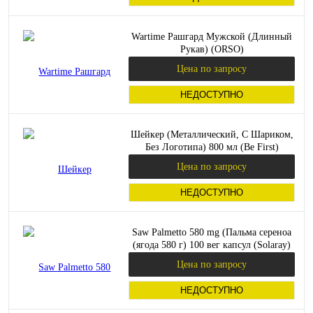
Wartime Рашгард Мужской (Длинный
Рукав) (ORSO)
Цена по запросу
НЕДОСТУПНО
Шейкер (Металлический, С Шариком,
Без Логотипа) 800 мл (Be First)
Цена по запросу
НЕДОСТУПНО
Saw Palmetto 580 mg (Пальма сереноа
(ягода 580 г) 100 вег капсул (Solaray)
Цена по запросу
НЕДОСТУПНО