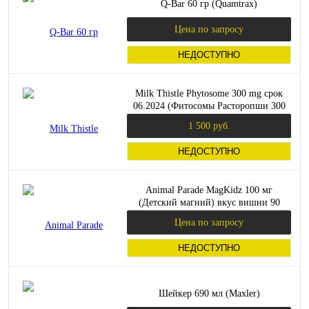
Q-Bar 60 гр (Quamtrax)
Цена по запросу
НЕДОСТУПНО
Milk Thistle Phytosome 300 mg срок
06.2024 (Фитосомы Расторопши 300
мг) 60 капсул (Swanson)
1 500 руб.
НЕДОСТУПНО
Animal Parade MagKidz 100 мг
(Детский магний) вкус вишни 90
таблеток (NaturesPlus)_
Цена по запросу
НЕДОСТУПНО
Шейкер 690 мл (Maxler)