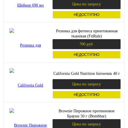
Цена по запросу
НЕДОСТУПНО
Резинка для фитнеса принтованная
тканевая (FitRule)
700 руб.
НЕДОСТУПНО
California Gold Nutrition батончик 40 г
Цена по запросу
НЕДОСТУПНО
Brownie Пирожное протеиновое
Брауни 50 г (Bombbar)
Цена по запросу