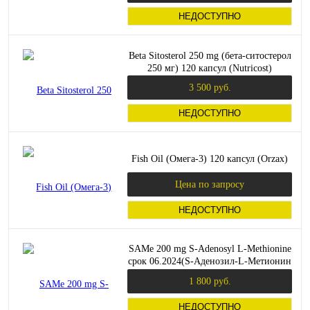
НЕДОСТУПНО
Beta Sitosterol 250 mg (бета-ситостерол
250 мг) 120 капсул (Nutricost)
3 500 руб.
НЕДОСТУПНО
Fish Oil (Омега-3) 120 капсул (Orzax)
Цена по запросу
НЕДОСТУПНО
SAMe 200 mg S-Adenosyl L-Methionine
срок 06.2024(S-Аденозил-L-Метионин
200 мг) 60 таблеток (Swanson)
1 800 руб.
НЕДОСТУПНО