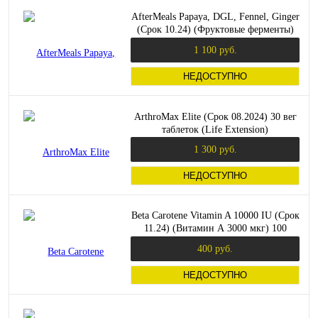
AfterMeals Papaya, DGL, Fennel, Ginger
(Срок 10.24) (Фруктовые ферменты)
100 жеват таблеток (Zahler)
1 100 руб.
НЕДОСТУПНО
ArthroMax Elite (Срок 08.2024) 30 вег
таблеток (Life Extension)
1 300 руб.
НЕДОСТУПНО
Beta Carotene Vitamin A 10000 IU (Срок
11.24) (Витамин А 3000 мкг) 100
мягких капсул (Swanson)
400 руб.
НЕДОСТУПНО