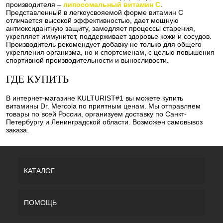
производителя –
липосомальный витамин C
.
Представленный в легкоусвояемой форме витамин C
отличается высокой эффективностью, дает мощную
антиоксидантную защиту, замедляет процессы старения,
укрепляет иммунитет, поддерживает здоровье кожи и сосудов.
Производитель рекомендует добавку не только для общего
укрепления организма, но и спортсменам, с целью повышения
спортивной производительности и выносливости.
ГДЕ КУПИТЬ
В интернет-магазине KULTURIST#1 вы можете купить
витамины Dr. Mercola по приятным ценам. Мы отправляем
товары по всей России, организуем доставку по Санкт-
Петербургу и Ленинградской области. Возможен самовывоз
заказа.
КАТАЛОГ
ПОМОЩЬ