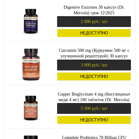
Digestive Enzymes 30 капсул (Dr.
Mercola) срок 12/2025
2 000 руб.
/ шт
НЕДОСТУПНО
Curcumin 500 mg (Куркумин 500 мг с
улучшенной рецептурой) 30 капсул
(Dr. Mercola)
3 800 руб.
/ шт
НЕДОСТУПНО
Copper Bisglycinate 4 mg (Бисглицинат
меди 4 мг) 180 таблеток (Dr. Mercola)
3 300 руб.
/ шт
НЕДОСТУПНО
Complete Probiotics 70 Billion CFU