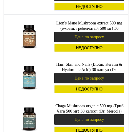
НЕДОСТУПНО
Lion's Mane Mushroom extract 500 mg
(ежовик гребенчатый 500 мг) 30
капсул (Dr. Mercola)
Цена по запросу
НЕДОСТУПНО
Hair, Skin and Nails (Biotin, Keratin &
Hyaluronic Acid) 30 капсул (Dr.
Mercola)
Цена по запросу
НЕДОСТУПНО
Chaga Mushroom organic 500 mg (Гриб
Чага 500 мг) 30 капсул (Dr. Mercola)
Цена по запросу
НЕДОСТУПНО