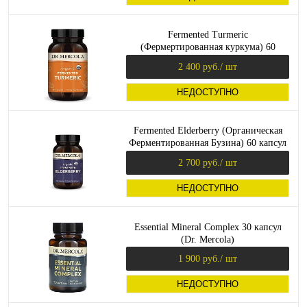
Fermented Turmeric
(Фермертированная куркума) 60
капсул (Dr. Mercola)
2 400 руб.
/ шт
НЕДОСТУПНО
Fermented Elderberry (Органическая
Ферментированная Бузина) 60 капсул
(Dr. Mercola)
2 700 руб.
/ шт
НЕДОСТУПНО
Essential Mineral Complex 30 капсул
(Dr. Mercola)
1 900 руб.
/ шт
НЕДОСТУПНО