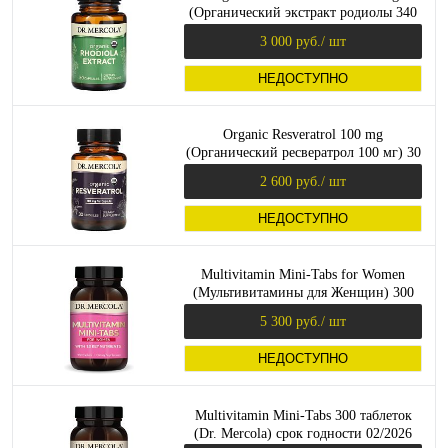
(Органический экстракт родиолы 340
мг)30 капсул (Dr. Mercola)
3 000 руб.
/ шт
НЕДОСТУПНО
Organic Resveratrol 100 mg
(Органический ресвератрол 100 мг) 30
капсул (Dr. Mercola)
2 600 руб.
/ шт
НЕДОСТУПНО
Multivitamin Mini-Tabs for Women
(Мультивитамины для Женщин) 300
мини-таблеток (Dr. Mercola)
5 300 руб.
/ шт
НЕДОСТУПНО
Multivitamin Mini-Tabs 300 таблеток
(Dr. Mercola) срок годности 02/2026