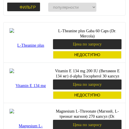
ФИЛЬТР
L-Theanine plus Gaba 60 Caps (Dr.
Mercola)
Цена по запросу
НЕДОСТУПНО
Vitamin E 134 mg 200 IU (Витамин E
134 мг) d-alpha Tocopherol 30 капсул
(Dr. Mercola)
Цена по запросу
НЕДОСТУПНО
Magnesium L-Threonate (Магний, L-
треонат магния) 270 капсул (Dr.
Mercola)
Цена по запросу