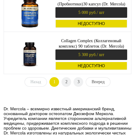
(Пробиотики)30 капсул (Dr. Mercola)
5 000 руб.
/ шт
НЕДОСТУПНО
Collagen Complex (Коллагеновый
комплекс) 90 таблеток (Dr. Mercola)
5 300 руб.
/ шт
НЕДОСТУПНО
Назад
1
2
3
Вперед
Dr. Mercola – всемирно известный американский бренд,
основанный доктором остеопатом Джозефом Меркола.
Учредитель компании является сторонником альтернативной
медицины, придерживается комплексного подхода в решении
проблем со здоровьем. Диетические добавки и мультивитамины
Dr. Mercola изготовлены из натуральных экологически чистых