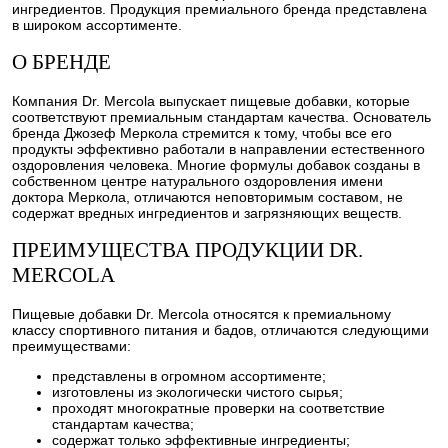
ингредиентов. Продукция премиального бренда представлена
в широком ассортименте.
О БРЕНДЕ
Компания Dr. Mercola выпускает пищевые добавки, которые
соответствуют премиальным стандартам качества. Основатель
бренда Джозеф Меркола стремится к тому, чтобы все его
продукты эффективно работали в направлении естественного
оздоровления человека. Многие формулы добавок созданы в
собственном центре натурального оздоровления имени
доктора Меркола, отличаются неповторимым составом, не
содержат вредных ингредиентов и загрязняющих веществ.
ПРЕИМУЩЕСТВА ПРОДУКЦИИ DR.
MERCOLA
Пищевые добавки Dr. Mercola относятся к премиальному
классу спортивного питания и бадов, отличаются следующими
преимуществами:
представлены в огромном ассортименте;
изготовлены из экологически чистого сырья;
проходят многократные проверки на соответствие
стандартам качества;
содержат только эффективные ингредиенты;