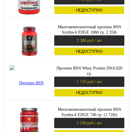
НЕДОСТУПНО
Многокомпонентный протеин BSN
Syntha-6 EDGE 1060 гр. 2.35lb
2 300 руб.
/ шт
НЕДОСТУПНО
Протеин BSN Whey Protein DNA 820
гр.
1 710 руб.
/ шт
НЕДОСТУПНО
Многокомпонентный протеин BSN
Syntha-6 EDGE 740 гр. (1.72lb)
1 530 руб.
/ шт