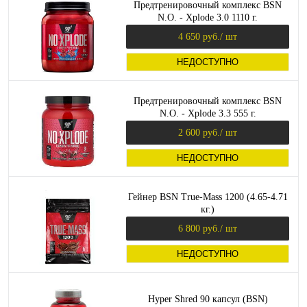
Предтренировочный комплекс BSN
N.O. - Xplode 3.0 1110 г.
4 650 руб.
/ шт
НЕДОСТУПНО
Предтренировочный комплекс BSN
N.O. - Xplode 3.3 555 г.
2 600 руб.
/ шт
НЕДОСТУПНО
Гейнер BSN True-Mass 1200 (4.65-4.71
кг.)
6 800 руб.
/ шт
НЕДОСТУПНО
Hyper Shred 90 капсул (BSN)