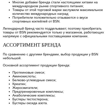
Многие добавки бренда стали настоящими хитами на
международном рынке спортивного питания;
Товары от этой торговой марки заслужили максимальное
количество международных наград;
Потребители положительно отзываются о вкусе
спортивных коктейлей от BSN.
Легендарный бренд часто подделывают, поэтому приобретать
товары от BSN рекомендуется только у магазинов, работающих
напрямую с официальными поставщиками компании.
АССОРТИМЕНТ БРЕНДА
По сравнению с другими брендами, выбор продукции у BSN
небольшой.
Основной ассортимент продукции бренда:
Протеиновые смеси;
Аминокислоты;
Белково-углеводные смеси;
Креатин;
Жиросжигатели;
Предтренировочные комплексы;
Анаболические комплексы;
Бустеры тестостерона;
Бустеры оксида азота.