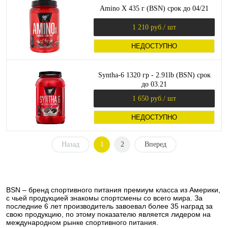
Amino X 435 г (BSN) срок до 04/21
1 210 руб.
/ шт
НЕДОСТУПНО
Syntha-6 1320 гр - 2.91lb (BSN) срок
до 03.21
1 650 руб.
/ шт
НЕДОСТУПНО
Назад
1
2
Вперед
BSN – бренд спортивного питания премиум класса из Америки,
с чьей продукцией знакомы спортсмены со всего мира. За
последние 6 лет производитель завоевал более 35 наград за
свою продукцию, по этому показателю является лидером на
международном рынке спортивного питания.