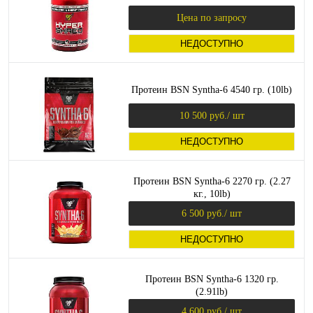
Цена по запросу
НЕДОСТУПНО
Протеин BSN Syntha-6 4540 гр. (10lb)
10 500 руб.
/ шт
НЕДОСТУПНО
Протеин BSN Syntha-6 2270 гр. (2.27
кг., 10lb)
6 500 руб.
/ шт
НЕДОСТУПНО
Протеин BSN Syntha-6 1320 гр.
(2.91lb)
4 600 руб.
/ шт