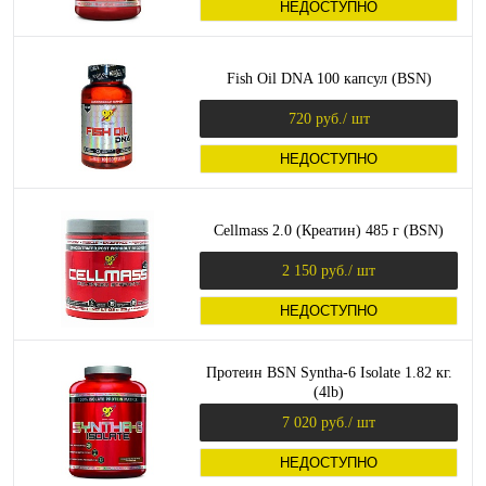
НЕДОСТУПНО
Fish Oil DNA 100 капсул (BSN)
720 руб.
/ шт
НЕДОСТУПНО
Cellmass 2.0 (Креатин) 485 г (BSN)
2 150 руб.
/ шт
НЕДОСТУПНО
Протеин BSN Syntha-6 Isolate 1.82 кг.
(4lb)
7 020 руб.
/ шт
НЕДОСТУПНО