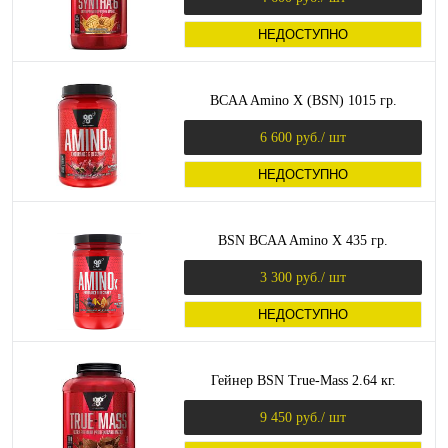
НЕДОСТУПНО
BCAA Amino X (BSN) 1015 гр.
6 600 руб.
/ шт
НЕДОСТУПНО
BSN BCAA Amino X 435 гр.
3 300 руб.
/ шт
НЕДОСТУПНО
Гейнер BSN True-Mass 2.64 кг.
9 450 руб.
/ шт