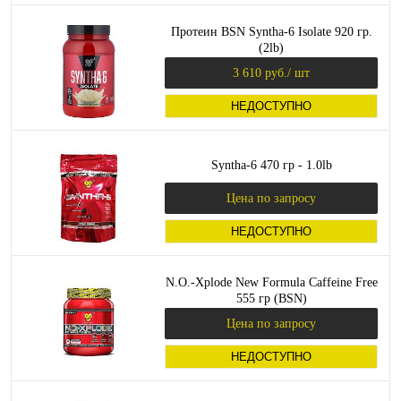
Протеин BSN Syntha-6 Isolate 920 гр.
(2lb)
3 610 руб.
/ шт
НЕДОСТУПНО
Syntha-6 470 гр - 1.0lb
Цена по запросу
НЕДОСТУПНО
N.O.-Xplode New Formula Caffeine Free
555 гр (BSN)
Цена по запросу
НЕДОСТУПНО