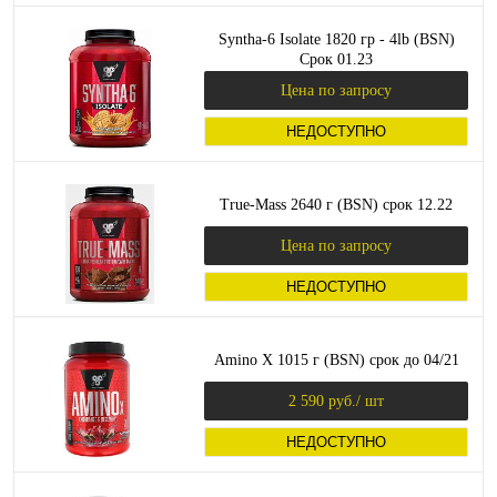
Syntha-6 Isolate 1820 гр - 4lb (BSN)
Срок 01.23
Цена по запросу
НЕДОСТУПНО
True-Mass 2640 г (ВSN) срок 12.22
Цена по запросу
НЕДОСТУПНО
Amino X 1015 г (BSN) срок до 04/21
2 590 руб.
/ шт
НЕДОСТУПНО