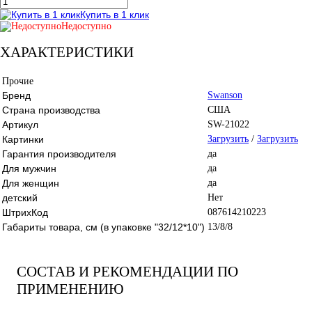
Купить в 1 клик
Недоступно
ХАРАКТЕРИСТИКИ
Прочие
Бренд
Swanson
Страна производства
США
Артикул
SW-21022
Картинки
Загрузить
/
Загрузить
Гарантия производителя
да
Для мужчин
да
Для женщин
да
детский
Нет
ШтрихКод
087614210223
Габариты товара, см (в упаковке "32/12*10")
13/8/8
СОСТАВ И РЕКОМЕНДАЦИИ ПО
ПРИМЕНЕНИЮ