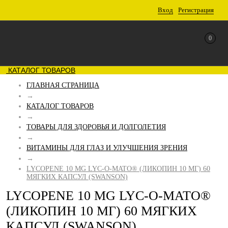
Вход
Регистрация
0
КАТАЛОГ ТОВАРОВ
ГЛАВНАЯ СТРАНИЦА
→
КАТАЛОГ ТОВАРОВ
→
ТОВАРЫ ДЛЯ ЗДОРОВЬЯ И ДОЛГОЛЕТИЯ
→
ВИТАМИНЫ ДЛЯ ГЛАЗ И УЛУЧШЕНИЯ ЗРЕНИЯ
→
LYCOPENE 10 MG LYC-O-MATO® (ЛИКОПИН 10 МГ) 60
МЯГКИХ КАПСУЛ (SWANSON)
LYCOPENE 10 MG LYC-O-MATO®
(ЛИКОПИН 10 МГ) 60 МЯГКИХ
КАПСУЛ (SWANSON)