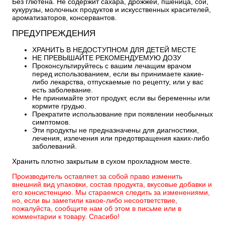
Без глютена. Не содержит сахара, дрожжей, пшеница, сои,
кукурузы, молочных продуктов и искусственных красителей,
ароматизаторов, консервантов.
ПРЕДУПРЕЖДЕНИЯ
ХРАНИТЬ В НЕДОСТУПНОМ ДЛЯ ДЕТЕЙ МЕСТЕ
НЕ ПРЕВЫШАЙТЕ РЕКОМЕНДУЕМУЮ ДОЗУ
Проконсультируйтесь с вашим лечащим врачом
перед использованием, если вы принимаете какие-
либо лекарства, отпускаемые по рецепту, или у вас
есть заболевание.
Не принимайте этот продукт, если вы беременны или
кормите грудью.
Прекратите использование при появлении необычных
симптомов.
Эти продукты не предназначены для диагностики,
лечения, излечения или предотвращения каких-либо
заболеваний.
Хранить плотно закрытым в сухом прохладном месте.
Производитель оставляет за собой право изменить
внешний вид упаковки, состав продукта, вкусовые добавки и
его консистенцию. Мы стараемся следить за изменениями,
но, если вы заметили какое-либо несоответствие,
пожалуйста, сообщите нам об этом в письме или в
комментарии к товару. Спасибо!