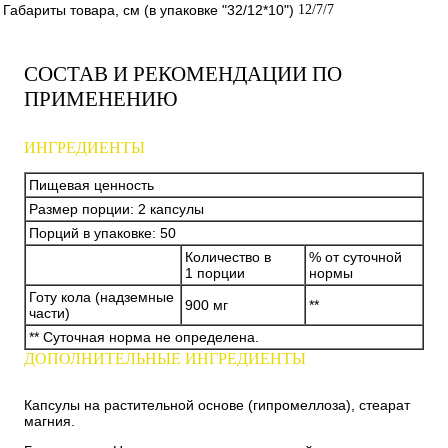
Габариты товара, см (в упаковке "32/12*10")
12/7/7
СОСТАВ И РЕКОМЕНДАЦИИ ПО
ПРИМЕНЕНИЮ
ИНГРЕДИЕНТЫ
Пищевая ценность
Размер порции: 2 капсулы
Порций в упаковке: 50
Количество в
% от суточной
1 порции
нормы
Готу кола (надземные
900 мг
**
части)
** Суточная норма не определена.
ДОПОЛНИТЕЛЬНЫЕ ИНГРЕДИЕНТЫ
Капсулы на растительной основе (гипромеллоза), стеарат
магния.