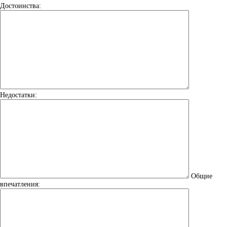
Достоинства:
Недостатки:
Общие
впечатления: