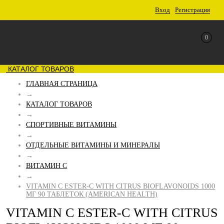
Вход
Регистрация
0
КАТАЛОГ ТОВАРОВ
ГЛАВНАЯ СТРАНИЦА
→
КАТАЛОГ ТОВАРОВ
→
СПОРТИВНЫЕ ВИТАМИНЫ
→
ОТДЕЛЬНЫЕ ВИТАМИНЫ И МИНЕРАЛЫ
→
ВИТАМИН C
→
VITAMIN C ESTER-C WITH CITRUS BIOFLAVONOIDS 1000
МГ 90 ТАБЛЕТОК (AMERICAN HEALTH)
VITAMIN C ESTER-C WITH CITRUS