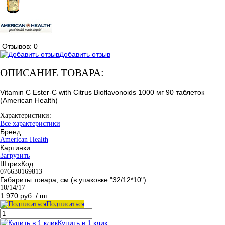
Отзывов: 0
Добавить отзыв
ОПИСАНИЕ ТОВАРА:
Vitamin C Ester-C with Citrus Bioflavonoids 1000 мг 90 таблеток
(American Health)
Характеристики:
Все характеристики
Бренд
American Health
Картинки
Загрузить
ШтрихКод
076630169813
Габариты товара, см (в упаковке "32/12*10")
10/14/17
1 970 руб.
/ шт
Подписаться
Купить в 1 клик