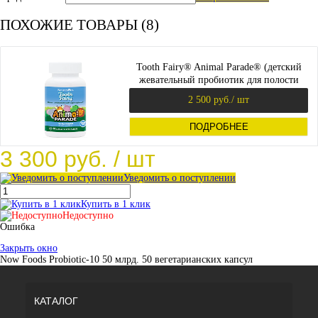
ПОХОЖИЕ ТОВАРЫ (8)
Tooth Fairy® Animal Parade® (детский
жевательный пробиотик для полости
рта) 90 таб (NaturesPlus)
2 500 руб.
/ шт
ПОДРОБНЕЕ
3 300 руб.
/ шт
Уведомить о поступлении
Купить в 1 клик
Недоступно
Ошибка
Закрыть окно
Now Foods Probiotic-10 50 млрд. 50 вегетарианских капсул
КАТАЛОГ