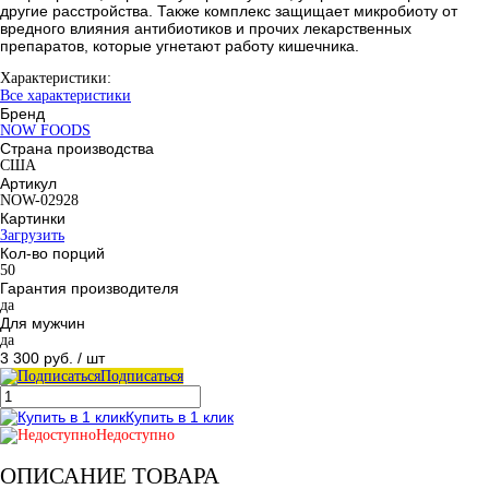
другие расстройства. Также комплекс защищает микробиоту от
вредного влияния антибиотиков и прочих лекарственных
препаратов, которые угнетают работу кишечника.
Характеристики:
Все характеристики
Бренд
NOW FOODS
Страна производства
США
Артикул
NOW-02928
Картинки
Загрузить
Кол-во порций
50
Гарантия производителя
да
Для мужчин
да
3 300 руб.
/ шт
Подписаться
Купить в 1 клик
Недоступно
ОПИСАНИЕ ТОВАРА