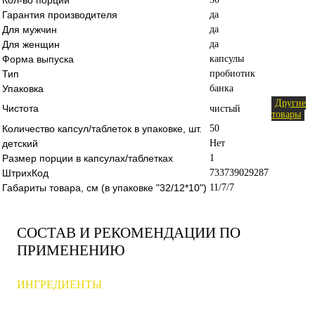
Гарантия производителя
да
Для мужчин
да
Для женщин
да
Форма выпуска
капсулы
Тип
пробиотик
Упаковка
банка
Другие
Чистота
чистый
товары
Количество капсул/таблеток в упаковке, шт.
50
детский
Нет
Размер порции в капсулах/таблетках
1
ШтрихКод
733739029287
Габариты товара, см (в упаковке "32/12*10")
11/7/7
СОСТАВ И РЕКОМЕНДАЦИИ ПО
ПРИМЕНЕНИЮ
ИНГРЕДИЕНТЫ