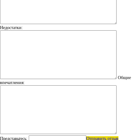
Недостатки:
Общие
впечатления:
Представьтесь:
Отправить отзыв