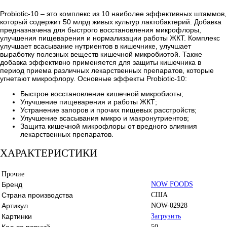
Probiotic-10 – это комплекс из 10 наиболее эффективных штаммов,
который содержит 50 млрд живых культур лактобактерий. Добавка
предназначена для быстрого восстановления микрофлоры,
улучшения пищеварения и нормализации работы ЖКТ. Комплекс
улучшает всасывание нутриентов в кишечнике, улучшает
выработку полезных веществ кишечной микробиотой. Также
добавка эффективно применяется для защиты кишечника в
период приема различных лекарственных препаратов, которые
угнетают микрофлору. Основные эффекты Probiotic-10:
Быстрое восстановление кишечной микробиоты;
Улучшение пищеварения и работы ЖКТ;
Устранение запоров и прочих пищевых расстройств;
Улучшение всасывания микро и макронутриентов;
Защита кишечной микрофлоры от вредного влияния
лекарственных препаратов.
ХАРАКТЕРИСТИКИ
Прочие
Бренд
NOW FOODS
Страна производства
США
Артикул
NOW-02928
Картинки
Загрузить
Кол-во порций
50