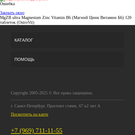
Ошибка
Закрыть окно
MgZB ultra Magnesium Zinc Vitamin B6 (Магний Цинк Витамин Б6) 120
таблеток (OstroVit)
КАТАЛОГ
ПОМОЩЬ
Copyright 2005-2025 © Все права защищены.
г. Санкт-Петербург, Проспект стачек, 67 к2 лит А
Посмотреть на карте
+7 (969) 711-11-55