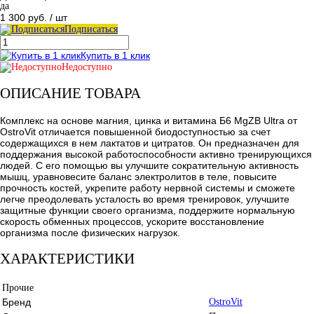
да
1 300 руб.
/ шт
Подписаться
Купить в 1 клик
Недоступно
ОПИСАНИЕ ТОВАРА
Комплекс на основе магния, цинка и витамина Б6 MgZB Ultra от
OstroVit отличается повышенной биодоступностью за счет
содержащихся в нем лактатов и цитратов. Он предназначен для
поддержания высокой работоспособности активно тренирующихся
людей. С его помощью вы улучшите сократительную активность
мышц, уравновесите баланс электролитов в теле, повысите
прочность костей, укрепите работу нервной системы и сможете
легче преодолевать усталость во время тренировок, улучшите
защитные функции своего организма, поддержите нормальную
скорость обменных процессов, ускорите восстановление
организма после физических нагрузок.
ХАРАКТЕРИСТИКИ
Прочие
Бренд
OstroVit