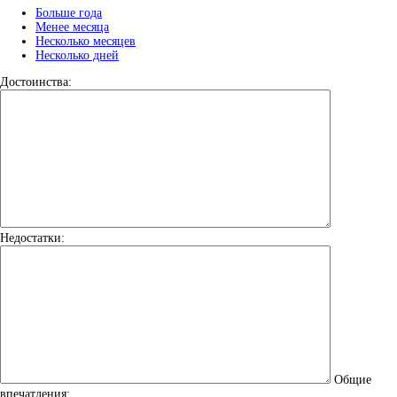
Больше года
Менее месяца
Несколько месяцев
Несколько дней
Достоинства:
Недостатки:
Общие
впечатления: