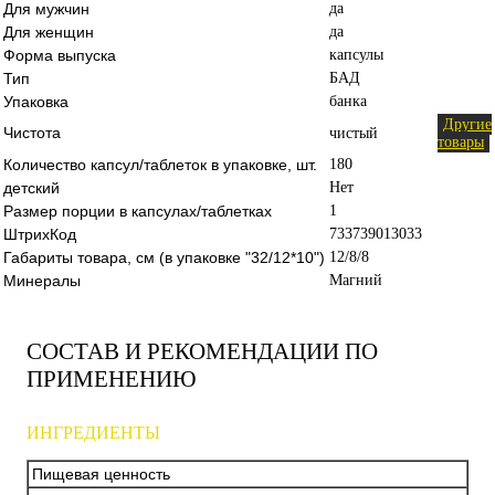
Для мужчин
да
Для женщин
да
Форма выпуска
капсулы
Тип
БАД
Упаковка
банка
Другие
Чистота
чистый
товары
Количество капсул/таблеток в упаковке, шт.
180
детский
Нет
Размер порции в капсулах/таблетках
1
ШтрихКод
733739013033
Габариты товара, см (в упаковке "32/12*10")
12/8/8
Минералы
Магний
СОСТАВ И РЕКОМЕНДАЦИИ ПО
ПРИМЕНЕНИЮ
ИНГРЕДИЕНТЫ
Пищевая ценность