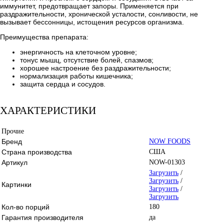
иммунитет, предотвращает запоры. Применяется при
раздражительности, хронической усталости, сонливости, не
вызывает бессонницы, истощения ресурсов организма.
Преимущества препарата:
энергичность на клеточном уровне;
тонус мышц, отсутствие болей, спазмов;
хорошее настроение без раздражительности;
нормализация работы кишечника;
защита сердца и сосудов.
ХАРАКТЕРИСТИКИ
Прочие
Бренд
NOW FOODS
Страна производства
США
Артикул
NOW-01303
Загрузить
/
Загрузить
/
Картинки
Загрузить
/
Загрузить
Кол-во порций
180
Гарантия производителя
да