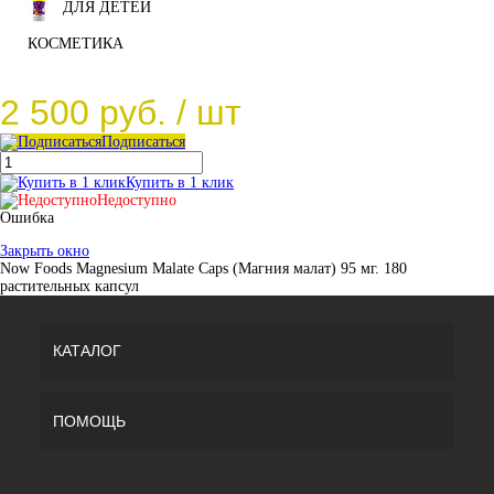
ДЛЯ ДЕТЕЙ
КОСМЕТИКА
2 500 руб.
/ шт
Подписаться
Купить в 1 клик
Недоступно
Ошибка
Закрыть окно
Now Foods Magnesium Malate Caps (Магния малат) 95 мг. 180
растительных капсул
КАТАЛОГ
ПОМОЩЬ