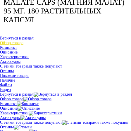
MALATE CAPS (МАГНИЯ МАЛАТ)
95 МГ. 180 РАСТИТЕЛЬНЫХ
КАПСУЛ
Вернуться в раздел
Обзор товара
Комплект
Описание
Характеристики
Аксессуары
С этими товарами также покупают
Отзывы
Похожие товары
Наличие
Файлы
Видео
Вернуться в раздел
Обзор товара
Комплект
Описание
Характеристики
Аксессуары
С этими товарами также покупают
Отзывы