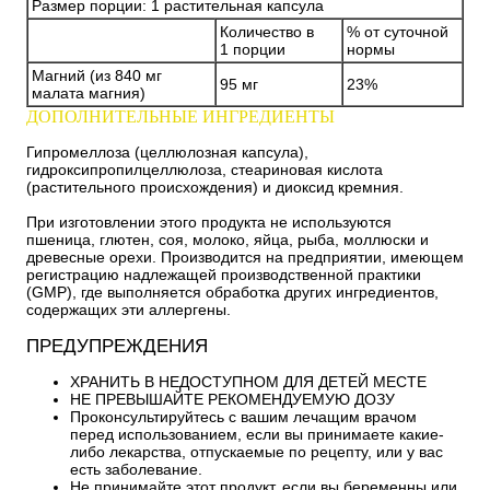
Размер порции: 1 растительная капсула
Количество в
% от суточной
1 порции
нормы
Магний (из 840 мг
95 мг
23%
малата магния)
ДОПОЛНИТЕЛЬНЫЕ ИНГРЕДИЕНТЫ
Гипромеллоза (целлюлозная капсула),
гидроксипропилцеллюлоза, стеариновая кислота
(растительного происхождения) и диоксид кремния.
При изготовлении этого продукта не используются
пшеница, глютен, соя, молоко, яйца, рыба, моллюски и
древесные орехи. Производится на предприятии, имеющем
регистрацию надлежащей производственной практики
(GMP), где выполняется обработка других ингредиентов,
содержащих эти аллергены.
ПРЕДУПРЕЖДЕНИЯ
ХРАНИТЬ В НЕДОСТУПНОМ ДЛЯ ДЕТЕЙ МЕСТЕ
НЕ ПРЕВЫШАЙТЕ РЕКОМЕНДУЕМУЮ ДОЗУ
Проконсультируйтесь с вашим лечащим врачом
перед использованием, если вы принимаете какие-
либо лекарства, отпускаемые по рецепту, или у вас
есть заболевание.
Не принимайте этот продукт, если вы беременны или