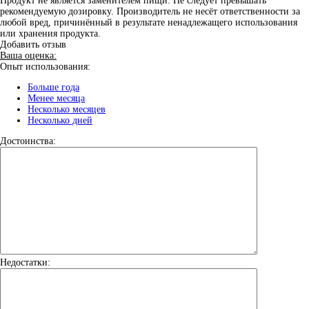
Продукт не является заменителем пищи. Не следует превышать
рекомендуемую дозировку. Производитель не несёт ответственности за
любой вред, причинённый в результате ненадлежащего использования
или хранения продукта.
Добавить отзыв
Ваша оценка:
Опыт использования:
Больше года
Менее месяца
Несколько месяцев
Несколько дней
Достоинства:
Недостатки: