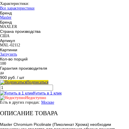
Характеристики:
Все характеристики
Бренд
Maxler
Бренд
MAXLER
Страна производства
США
Артикул
MXL-02112
Картинки
Загрузить
Кол-во порций
100
Гарантия производителя
да
900 руб.
/ шт
Подписаться
Купить в 1 клик
Недоступно
Есть в других городах:
Москве
ОПИСАНИЕ ТОВАРА
Maxler Chromium Picolinate (Пиколинат Хрома) необходим
организму как средство для регулирования обмена веществ.