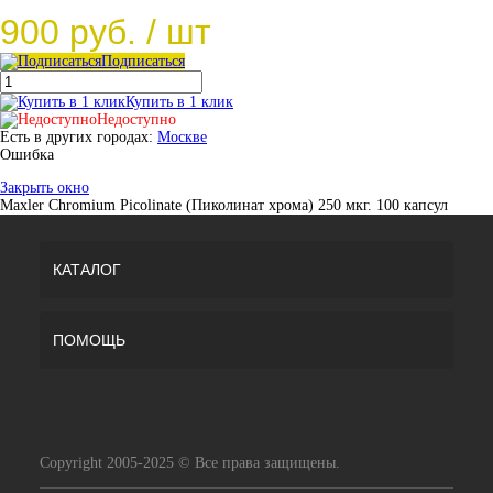
900 руб.
/ шт
Подписаться
Купить в 1 клик
Недоступно
Есть в других городах:
Москве
Ошибка
Закрыть окно
Maxler Chromium Picolinate (Пиколинат хрома) 250 мкг. 100 капсул
КАТАЛОГ
ПОМОЩЬ
Copyright 2005-2025 © Все права защищены.