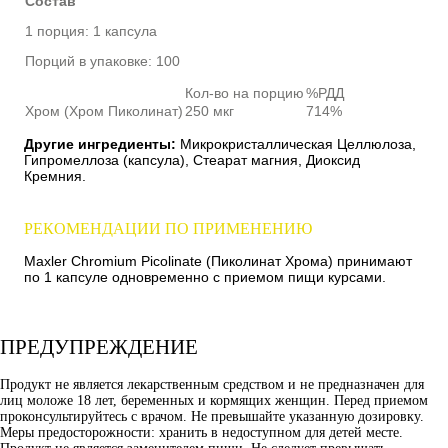
Состав
1 порция: 1 капсула
Порций в упаковке: 100
Кол-во на порцию
%РДД
Хром (Хром Пиколинат)
250 мкг
714%
Другие ингредиенты:
Микрокристаллическая Целлюлоза,
Гипромеллоза (капсула), Стеарат магния, Диоксид
Кремния.
РЕКОМЕНДАЦИИ ПО ПРИМЕНЕНИЮ
Maxler Chromium Picolinate (Пиколинат Хрома) принимают
по 1 капсуле одновременно с приемом пищи курсами.
ПРЕДУПРЕЖДЕНИЕ
Продукт не является лекарственным средством и не предназначен для
лиц моложе 18 лет, беременных и кормящих женщин. Перед приемом
проконсультируйтесь с врачом. Не превышайте указанную дозировку.
Меры предосторожности: хранить в недоступном для детей месте.