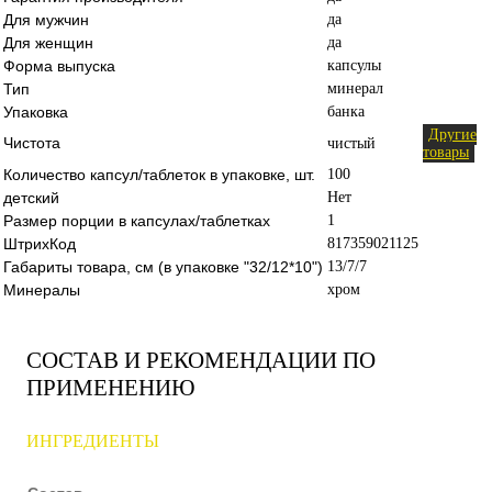
Для мужчин
да
Для женщин
да
Форма выпуска
капсулы
Тип
минерал
Упаковка
банка
Другие
Чистота
чистый
товары
Количество капсул/таблеток в упаковке, шт.
100
детский
Нет
Размер порции в капсулах/таблетках
1
ШтрихКод
817359021125
Габариты товара, см (в упаковке "32/12*10")
13/7/7
Минералы
хром
СОСТАВ И РЕКОМЕНДАЦИИ ПО
ПРИМЕНЕНИЮ
ИНГРЕДИЕНТЫ