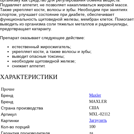
Подавляет аппетит, не позволяет накапливаться жировой массе.
Также укрепляет кости, волосы и зубы. Необходим при занятиях
спортом, улучшает состояние при диабете, обеспечивает
функциональность щитовидной железы, мембран клеток. Помогает
выводить из организма соли тяжелых металлов и радионуклиды,
предотвращает катаракту.
Препарат оказывает следующее действие:
естественный жиросжигатель;
укрепляет кости, а также волосы и зубы;
выводит опасные токсины;
необходим щитовидной железе;
снижает аппетит.
ХАРАКТЕРИСТИКИ
Прочие
Бренд
Maxler
Бренд
MAXLER
Страна производства
США
Артикул
MXL-02112
Картинки
Загрузить
Кол-во порций
100
Гарантия производителя
да