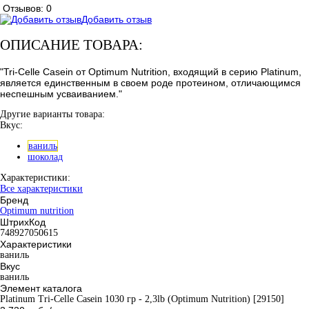
Отзывов: 0
Добавить отзыв
ОПИСАНИЕ ТОВАРА:
"Tri-Celle Casein от Optimum Nutrition, входящий в серию Platinum,
является единственным в своем роде протеином, отличающимся
неспешным усваиванием."
Другие варианты товара:
Вкус:
ваниль
шоколад
Характеристики:
Все характеристики
Бренд
Optimum nutrition
ШтрихКод
748927050615
Характеристики
ваниль
Вкус
ваниль
Элемент каталога
Platinum Tri-Celle Casein 1030 гр - 2,3lb (Optimum Nutrition) [29150]