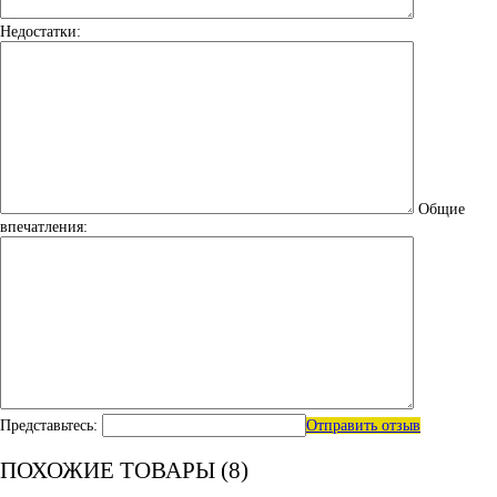
Недостатки:
Общие
впечатления:
Представьтесь:
Отправить отзыв
ПОХОЖИЕ ТОВАРЫ (8)